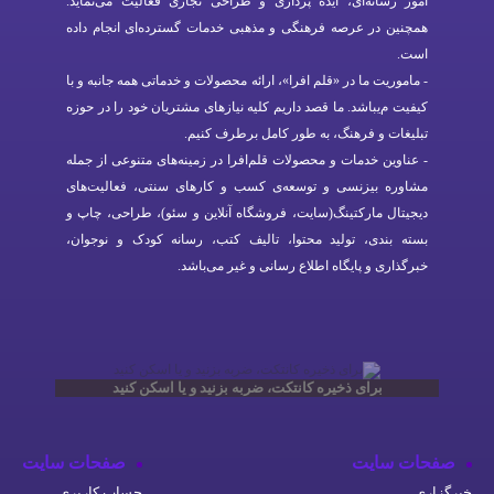
امور رسانه‌ای، ایده پردازی و طراحی تجاری فعالیت می‌نماید.
همچنین در عرصه فرهنگی و مذهبی خدمات گسترده‌ای انجام داده
است.
- ماموریت ما در «قلم افرا»، ارائه محصولات و خدماتی همه جانبه و با
کیفیت م‌یباشد. ما قصد داریم کلیه نیازهای مشتریان خود را در حوزه
تبلیغات و فرهنگ، به طور کامل برطرف کنیم.
- عناوین خدمات و محصولات قلم‌افرا در زمینه‌های متنوعی از جمله
مشاوره بیزنسی و توسعه‌ی کسب و کارهای سنتی، فعالیت‌های
دیجیتال مارکتینگ(سایت، فروشگاه آنلاین و سئو)، طراحی، چاپ و
بسته بندی، تولید محتوا، تالیف کتب، رسانه کودک و نوجوان،
خبرگذاری و پایگاه اطلاع رسانی و غیر می‌باشد.
برای ذخیره کانتکت، ضربه بزنید و یا اسکن کنید
حات سایت
صفحات سایت
زاری
حساب کاربری