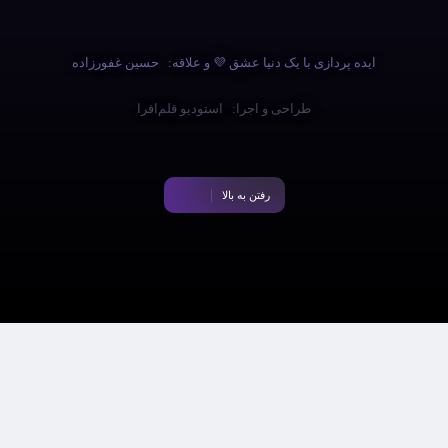
ایده پردازی با یک دنیا عشق 💜 و علاقه:
حسین غفورزاده
طراحی و اجرا:
استودیو قلم‌افرا
رفتن به بالا