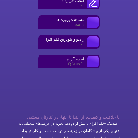
امضاء قرارداد
آنلاین
مشاهده پروژه ها
رزومه
رادیو و تلویزین قلم افرا
آنلاین
اینستاگرام
QalamAfra
با خلاقیت و کیفیت، از ابتدا تا انتها، در کنارتان هستیم.​
- هلدینگ «قلم افرا» با بیش از دو دهه تجربه در عرصه‌های مختلف، به
عنوان یکی از پیشگامان در زمینه‌های توسعه کسب و کار، تبلیغات،