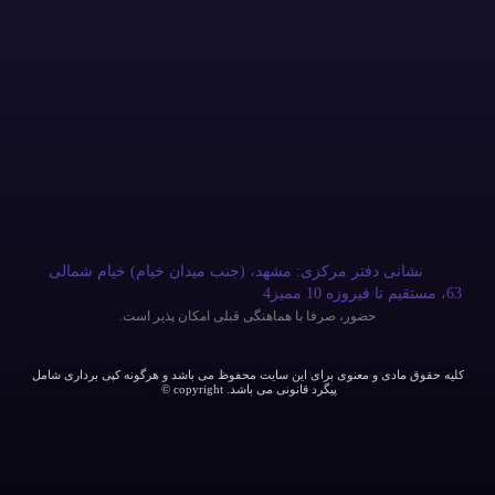
نشانی دفتر مرکزی: مشهد، (جنب میدان خیام) خیام شمالی
حضور، صرفا با هماهنگی قبلی امکان پذیر است.
 حقوق مادی و معنوی برای این سایت محفوظ می باشد و هرگونه کپی برداری شامل
پیگرد قانونی می باشد. copyright ©