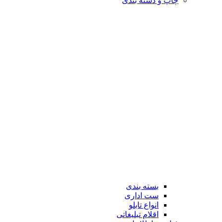
چاپ و دسته بندی
بسته بندی
ست اداری
انواع تابلو
اقلام تبلیغاتی