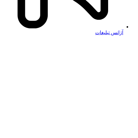
آژانس تبلیغات