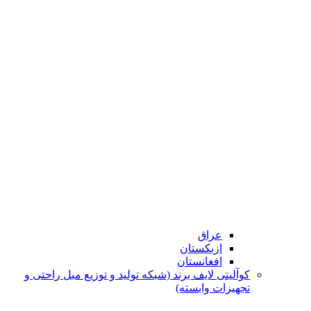
عراق
ازبکستان
افغانستان
کوآلیتی لایف برند (شبکه تولید و توزیع مبل راحتی و
تجهیزات وابسته)