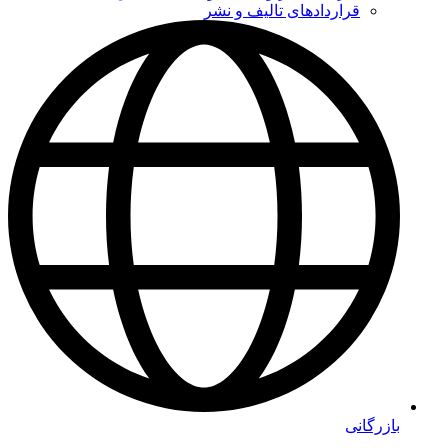
قراردادهای تالیف و نشر
بازرگانی