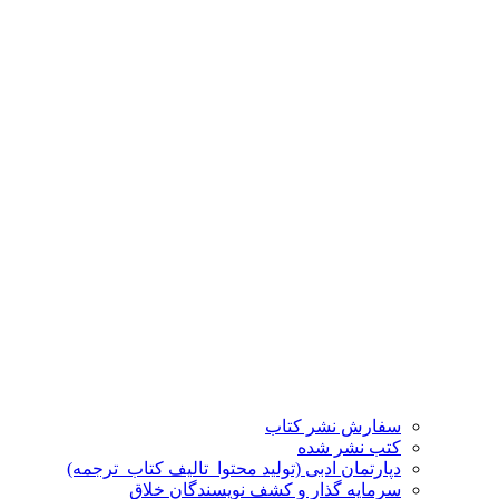
سفارش نشر کتاب
کتب نشر شده
دپارتمان ادبی (تولید محتوا_تالیف کتاب_ترجمه)
سرمایه گذار و کشف نویسندگان خلاق