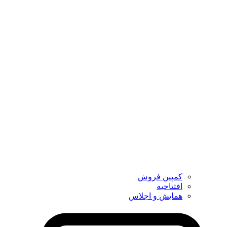
کمپین فروش
افتتاحیه
همایش و اجلاس