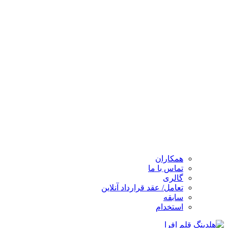
همکاران
تماس با ما
گالری
تعامل/ عقد قرارداد آنلاین
سابقه
استخدام