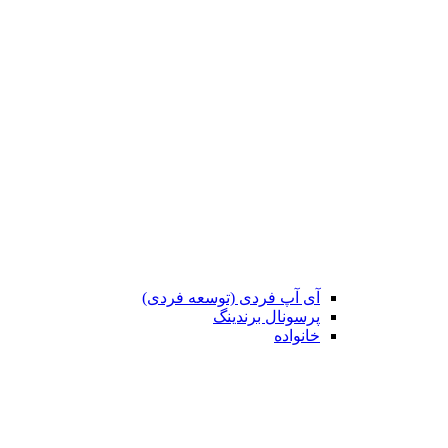
آی آپ فردی (توسعه فردی)
پرسونال برندینگ
خانواده