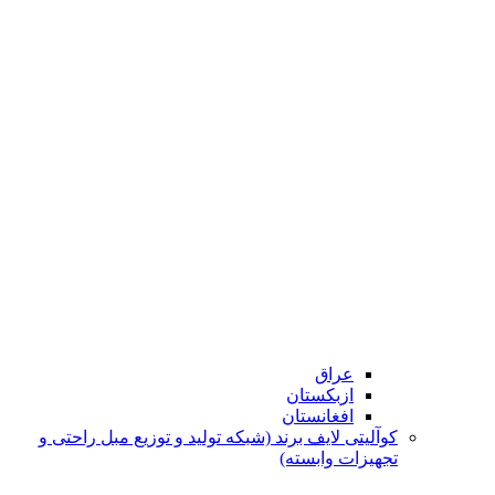
عراق
ازبکستان
افغانستان
کوآلیتی لایف برند (شبکه تولید و توزیع مبل راحتی و
تجهیزات وابسته)