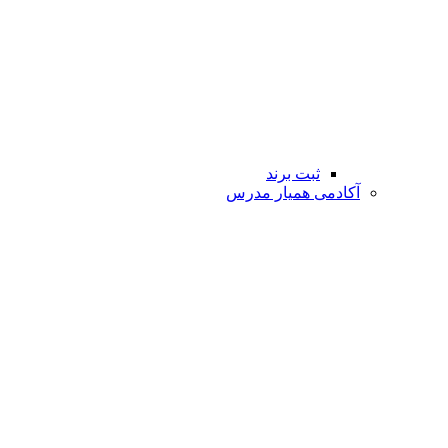
ثبت برند
آکادمی همیار مدرس