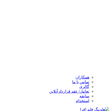
همکاران
تماس با ما
گالری
تعامل/ عقد قرارداد آنلاین
سابقه
استخدام