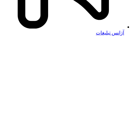
آژانس تبلیغات