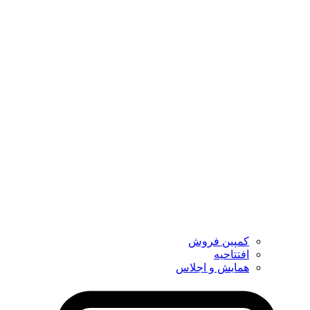
کمپین فروش
افتتاحیه
همایش و اجلاس