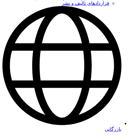
قراردادهای تالیف و نشر
بازرگانی