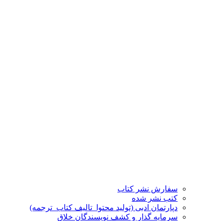
سفارش نشر کتاب
کتب نشر شده
دپارتمان ادبی (تولید محتوا_تالیف کتاب_ترجمه)
سرمایه گذار و کشف نویسندگان خلاق