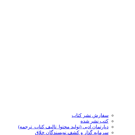
سفارش نشر کتاب
کتب نشر شده
دپارتمان ادبی (تولید محتوا_تالیف کتاب_ترجمه)
سرمایه گذار و کشف نویسندگان خلاق