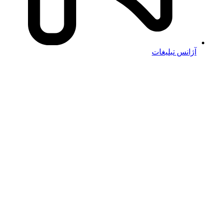
آژانس تبلیغات