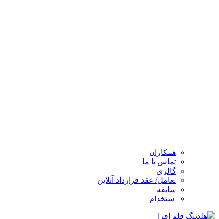
همکاران
تماس با ما
گالری
تعامل/ عقد قرارداد آنلاین
سابقه
استخدام