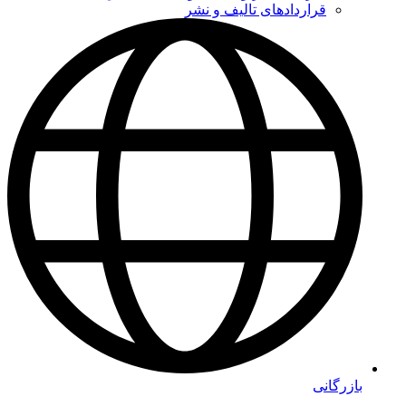
قراردادهای تالیف و نشر
بازرگانی