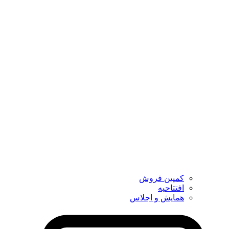
کمپین فروش
افتتاحیه
همایش و اجلاس