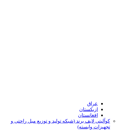
عراق
ازبکستان
افغانستان
کوآلیتی لایف برند (شبکه تولید و توزیع مبل راحتی و
تجهیزات وابسته)