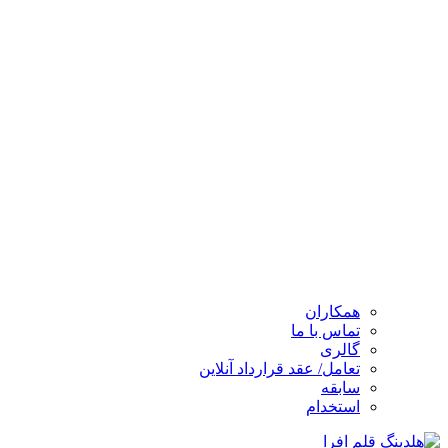
همکاران
تماس با ما
گالری
تعامل/ عقد قرارداد آنلاین
سابقه
استخدام