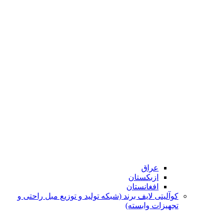
عراق
ازبکستان
افغانستان
کوآلیتی لایف برند (شبکه تولید و توزیع مبل راحتی و
تجهیزات وابسته)