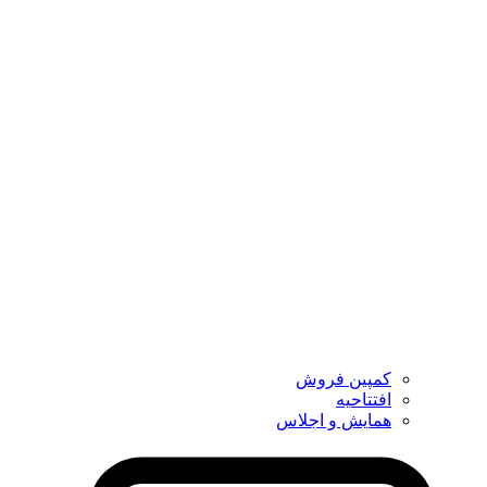
کمپین فروش
افتتاحیه
همایش و اجلاس