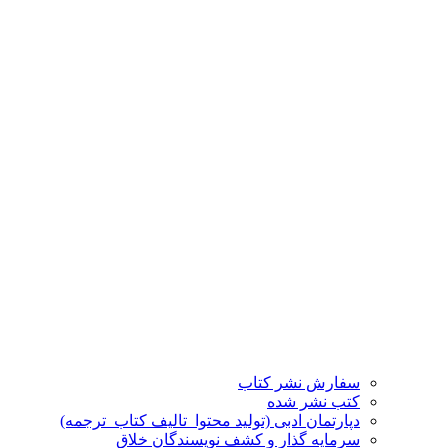
سفارش نشر کتاب
کتب نشر شده
دپارتمان ادبی (تولید محتوا_تالیف کتاب_ترجمه)
سرمایه گذار و کشف نویسندگان خلاق