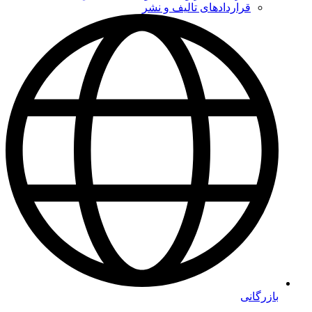
قراردادهای تالیف و نشر
بازرگانی