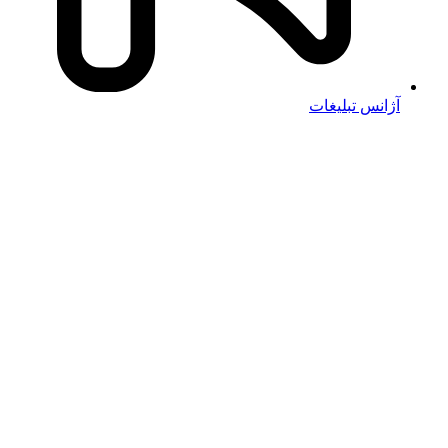
آژانس تبلیغات