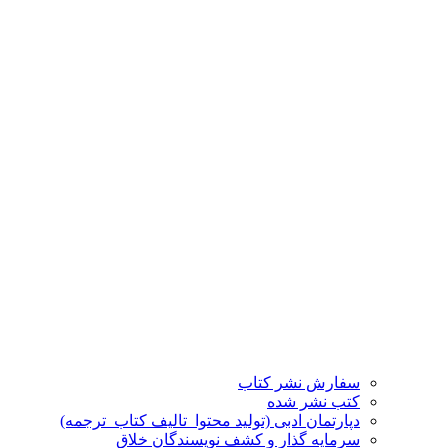
سفارش نشر کتاب
کتب نشر شده
دپارتمان ادبی (تولید محتوا_تالیف کتاب_ترجمه)
سرمایه گذار و کشف نویسندگان خلاق