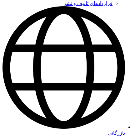
قراردادهای تالیف و نشر
بازرگانی