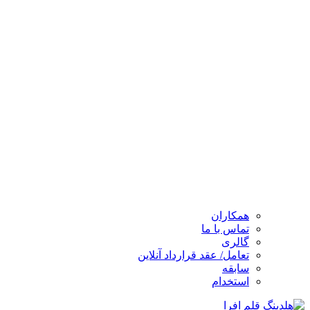
همکاران
تماس با ما
گالری
تعامل/ عقد قرارداد آنلاین
سابقه
استخدام