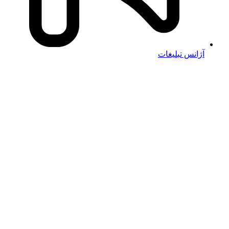
آژانس تبلیغات