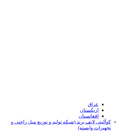
عراق
ازبکستان
افغانستان
کوآلیتی لایف برند (شبکه تولید و توزیع مبل راحتی و
تجهیزات وابسته)