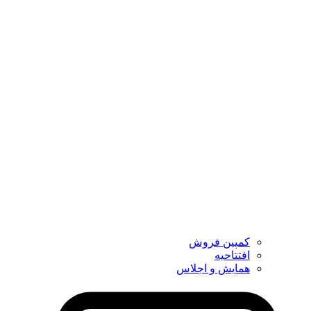
کمپین فروش
افتتاحیه
همایش و اجلاس