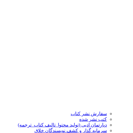
سفارش نشر کتاب
کتب نشر شده
دپارتمان ادبی (تولید محتوا_تالیف کتاب_ترجمه)
سرمایه گذار و کشف نویسندگان خلاق