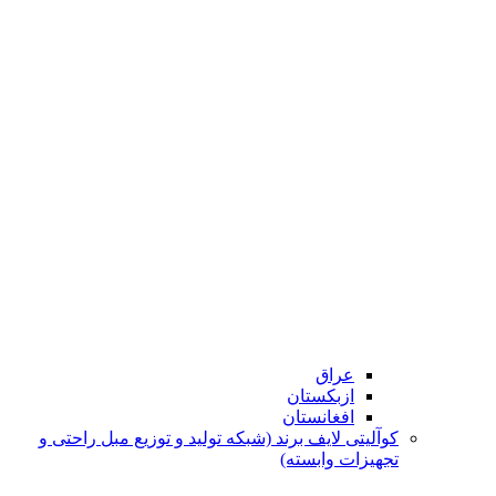
عراق
ازبکستان
افغانستان
کوآلیتی لایف برند (شبکه تولید و توزیع مبل راحتی و
تجهیزات وابسته)