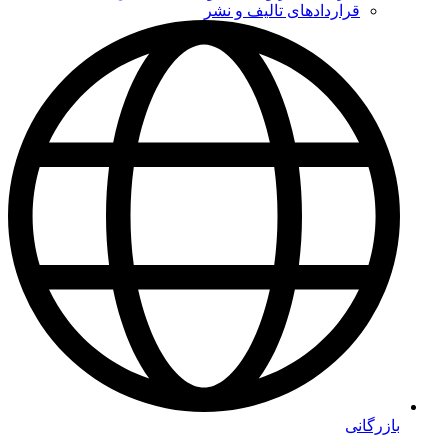
قراردادهای تالیف و نشر
بازرگانی