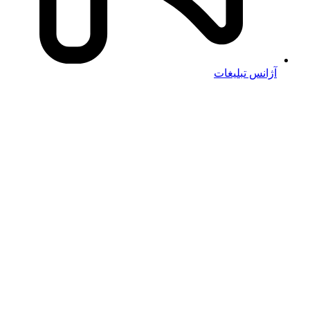
آژانس تبلیغات