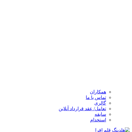
همکاران
تماس با ما
گالری
تعامل/ عقد قرارداد آنلاین
سابقه
استخدام