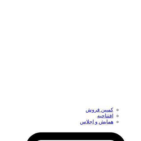
کمپین فروش
افتتاحیه
همایش و اجلاس