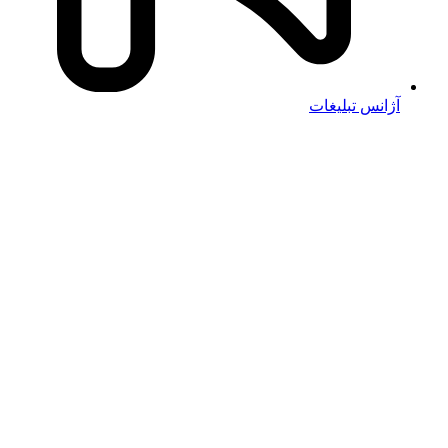
آژانس تبلیغات