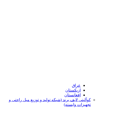
عراق
ازبکستان
افغانستان
کوآلیتی لایف برند (شبکه تولید و توزیع مبل راحتی و
تجهیزات وابسته)