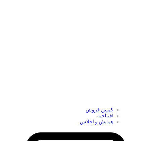
کمپین فروش
افتتاحیه
همایش و اجلاس