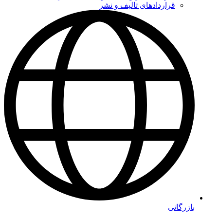
قراردادهای تالیف و نشر
بازرگانی