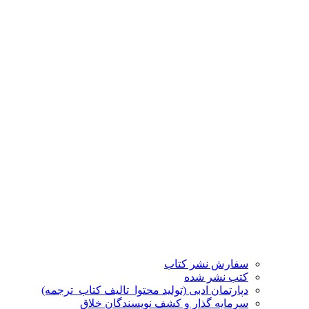
سفارش نشر کتاب
کتب نشر شده
دپارتمان ادبی (تولید محتوا_تالیف کتاب_ترجمه)
سرمایه گذار و کشف نویسندگان خلاق