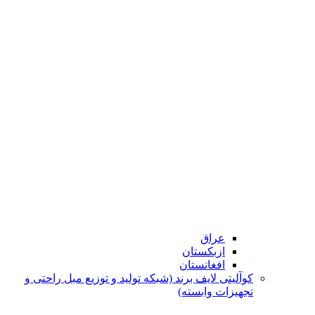
عراق
ازبکستان
افغانستان
کوآلیتی لایف برند (شبکه تولید و توزیع مبل راحتی و
تجهیزات وابسته)