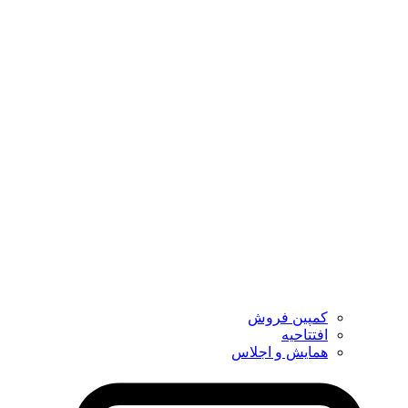
کمپین فروش
افتتاحیه
همایش و اجلاس