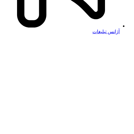
آژانس تبلیغات