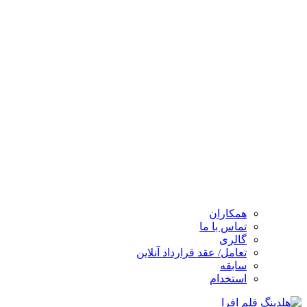
همکاران
تماس با ما
گالری
تعامل/ عقد قرارداد آنلاین
سابقه
استخدام