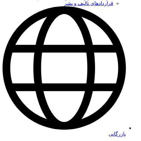
قراردادهای تالیف و نشر
بازرگانی