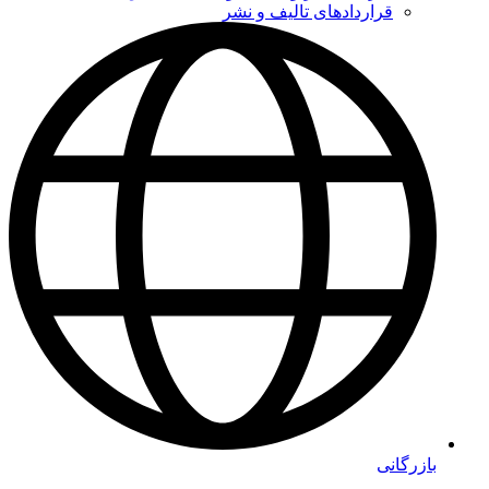
قراردادهای تالیف و نشر
بازرگانی