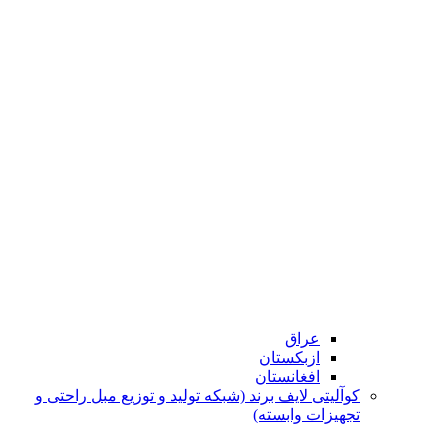
عراق
ازبکستان
افغانستان
کوآلیتی لایف برند (شبکه تولید و توزیع مبل راحتی و
تجهیزات وابسته)