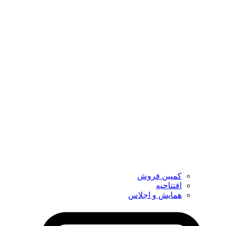
کمپین فروش
افتتاحیه
همایش و اجلاس