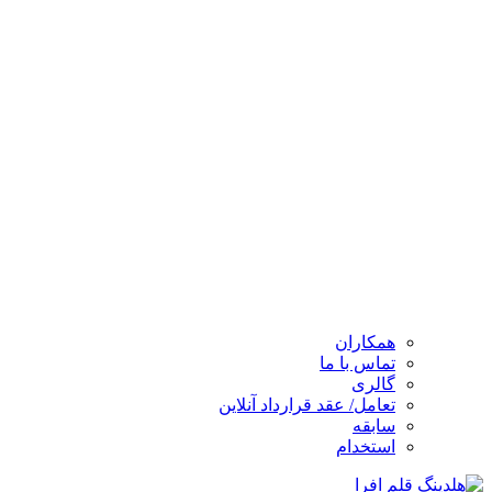
همکاران
تماس با ما
گالری
تعامل/ عقد قرارداد آنلاین
سابقه
استخدام