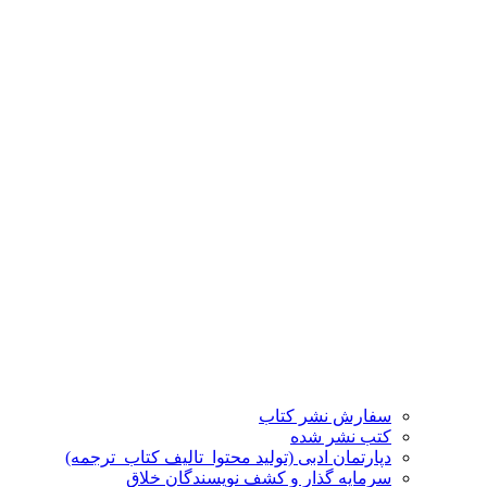
سفارش نشر کتاب
کتب نشر شده
دپارتمان ادبی (تولید محتوا_تالیف کتاب_ترجمه)
سرمایه گذار و کشف نویسندگان خلاق