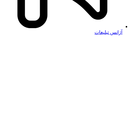
آژانس تبلیغات