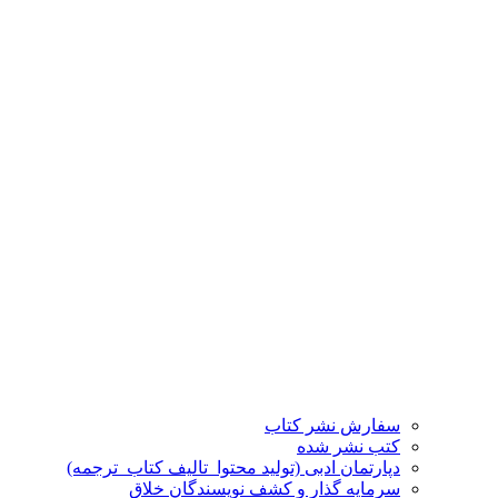
سفارش نشر کتاب
کتب نشر شده
دپارتمان ادبی (تولید محتوا_تالیف کتاب_ترجمه)
سرمایه گذار و کشف نویسندگان خلاق