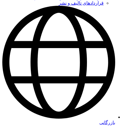
قراردادهای تالیف و نشر
بازرگانی