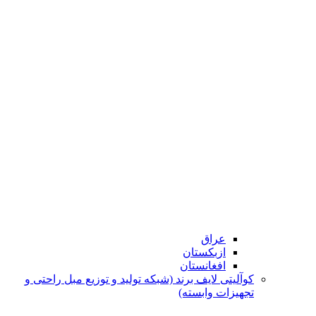
عراق
ازبکستان
افغانستان
کوآلیتی لایف برند (شبکه تولید و توزیع مبل راحتی و
تجهیزات وابسته)