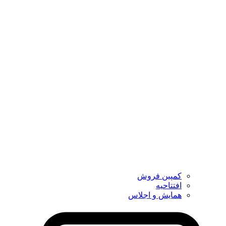
کمپین فروش
افتتاحیه
همایش و اجلاس