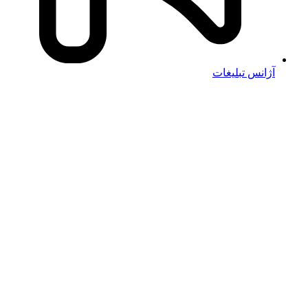
آژانس تبلیغات