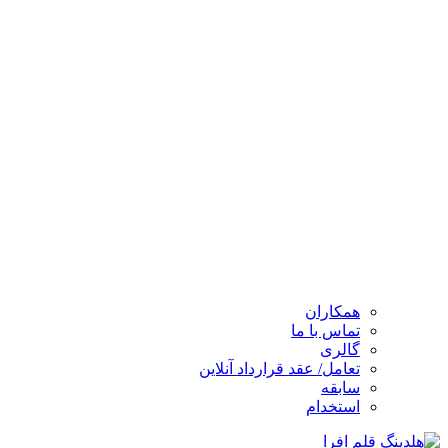
همکاران
تماس با ما
گالری
تعامل/ عقد قرارداد آنلاین
سابقه
استخدام