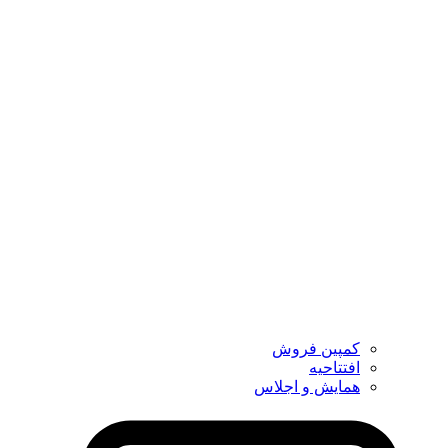
کمپین فروش
افتتاحیه
همایش و اجلاس