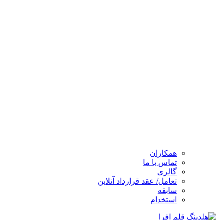
همکاران
تماس با ما
گالری
تعامل/ عقد قرارداد آنلاین
سابقه
استخدام