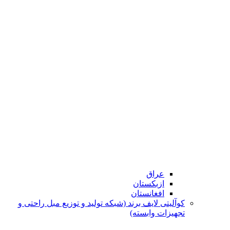
عراق
ازبکستان
افغانستان
کوآلیتی لایف برند (شبکه تولید و توزیع مبل راحتی و
تجهیزات وابسته)