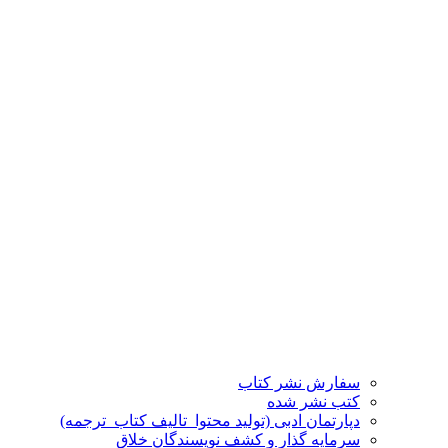
سفارش نشر کتاب
کتب نشر شده
دپارتمان ادبی (تولید محتوا_تالیف کتاب_ترجمه)
سرمایه گذار و کشف نویسندگان خلاق