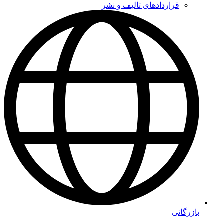
قراردادهای تالیف و نشر
بازرگانی