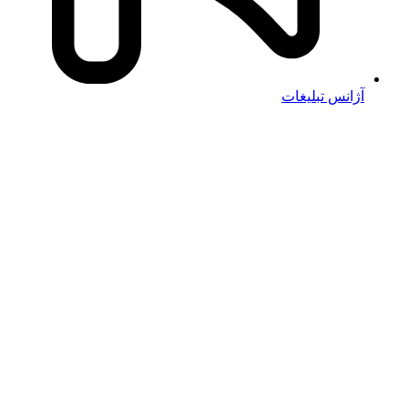
آژانس تبلیغات