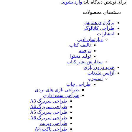
نوشتن دیدگاه باید
وارد بشوید
.
ته‌های محصولات
برگزاری همایش
طراحی کاتالوگ
انتشارات
دپارتمان ادبی
تالیف کتاب
ترجمه
تولید محتوا
سفارش نشر کتاب
خرید درون بازی
آژانس تبلیغات
استودیو
طراحی چاپ
طراحی بازی های بردی
طراحی ست اداری
طراحی سربرگ A3
طراحی سربرگ A4
طراحی سربرگ A5
طراحی سربرگ A6
طراحی ویزیت
طراحی پاکت A4