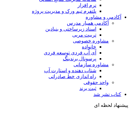
نرم افزار
پلتفرم تیم ورک و مدیریت پروژه
آکادمی و مشاوره
آکادمی همیار مدرس
اسناد زیرساختی و بنیادین
تربیت مربی
مشاوره خصوصی
خانواده
آی آپ فردی توسعه فردی
پرسونال برندینگ
مشاوره سازمانی
شتاب دهنده و استارت آپ
راه اندازی خط صادراتی
واحد حقوقی
ثبت برند
کتاب نشر شد
شنهاد لحظه ای