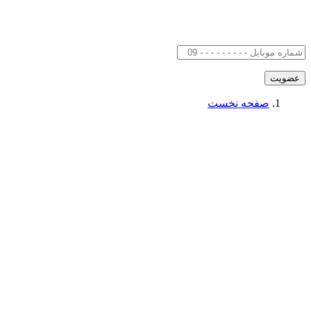
صفحه نخست