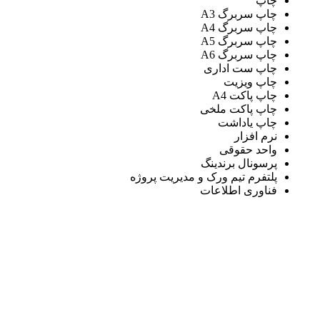
چاپ
چاپ سربرگ A3
چاپ سربرگ A4
چاپ سربرگ A5
چاپ سربرگ A6
چاپ ست اداری
چاپ ویزیت
چاپ پاکت A4
چاپ پاکت ملخی
چاپ یاداشت
نرم افزار
واحد حقوقی
پرسونال برندینگ
پلتفرم تیم ورک و مدیریت پروژه
فناوری اطلاعات