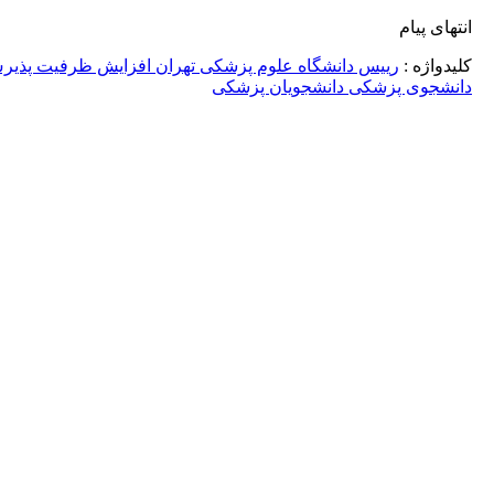
 پیام
اژه :
رییس دانشگاه علوم پزشکی تهران افزایش ظرفیت پذیرش
جوی پزشکی دانشجویان پزشکی