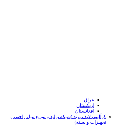
عراق
ازبکستان
افغانستان
کوآلیتی لایف برند (شبکه تولید و توزیع مبل راحتی و
تجهیزات وابسته)