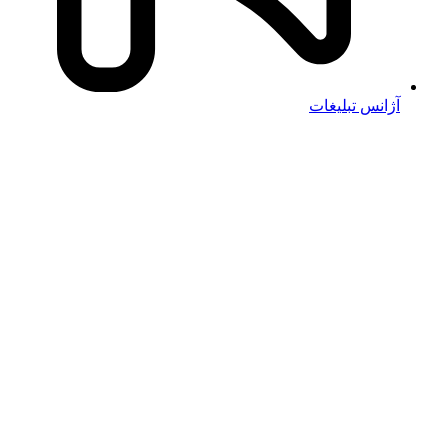
آژانس تبلیغات