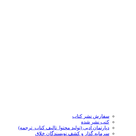
سفارش نشر کتاب
کتب نشر شده
دپارتمان ادبی (تولید محتوا_تالیف کتاب_ترجمه)
سرمایه گذار و کشف نویسندگان خلاق