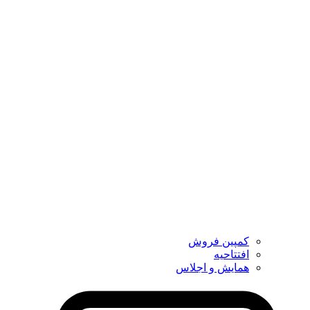
کمپین فروش
افتتاحیه
همایش و اجلاس