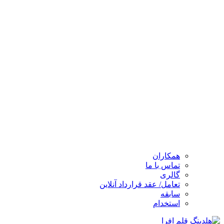
همکاران
تماس با ما
گالری
تعامل/ عقد قرارداد آنلاین
سابقه
استخدام