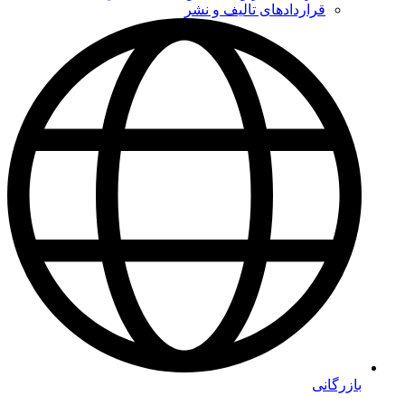
قراردادهای تالیف و نشر
بازرگانی