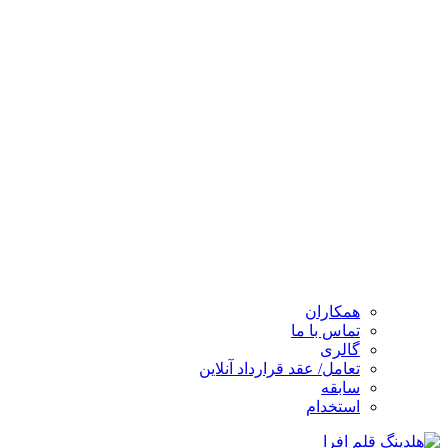
همکاران
تماس با ما
گالری
تعامل/ عقد قرارداد آنلاین
سابقه
استخدام