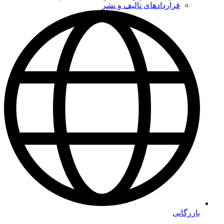
قراردادهای تالیف و نشر
بازرگانی