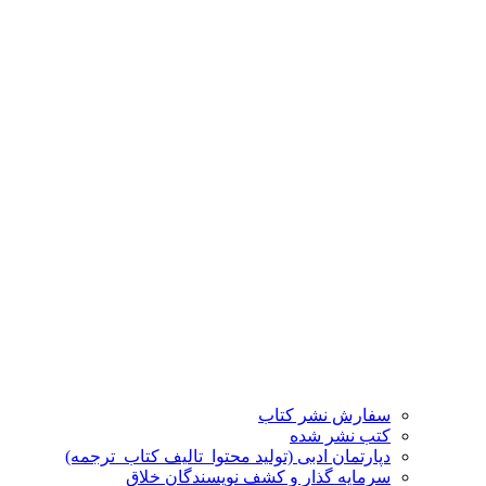
سفارش نشر کتاب
کتب نشر شده
دپارتمان ادبی (تولید محتوا_تالیف کتاب_ترجمه)
سرمایه گذار و کشف نویسندگان خلاق