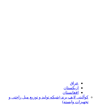
عراق
ازبکستان
افغانستان
کوآلیتی لایف برند (شبکه تولید و توزیع مبل راحتی و
تجهیزات وابسته)