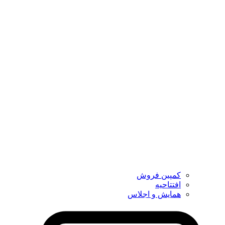
کمپین فروش
افتتاحیه
همایش و اجلاس