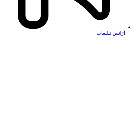
آژانس تبلیغات