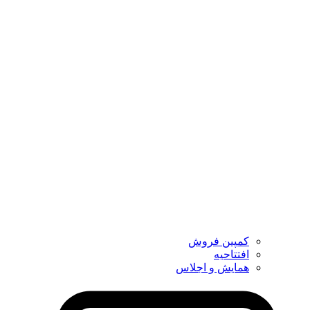
کمپین فروش
افتتاحیه
همایش و اجلاس