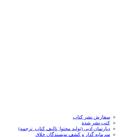
سفارش نشر کتاب
کتب نشر شده
دپارتمان ادبی (تولید محتوا_تالیف کتاب_ترجمه)
سرمایه گذار و کشف نویسندگان خلاق