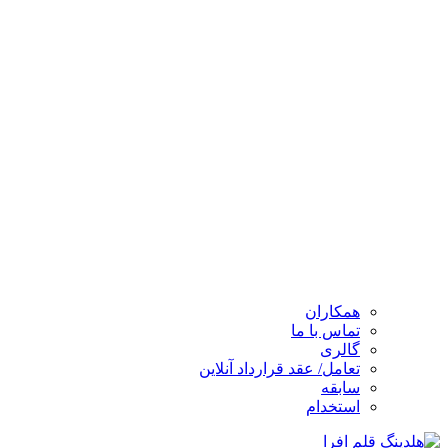
همکاران
تماس با ما
گالری
تعامل/ عقد قرارداد آنلاین
سابقه
استخدام