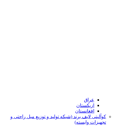
عراق
ازبکستان
افغانستان
کوآلیتی لایف برند (شبکه تولید و توزیع مبل راحتی و
تجهیزات وابسته)