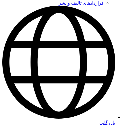
قراردادهای تالیف و نشر
بازرگانی