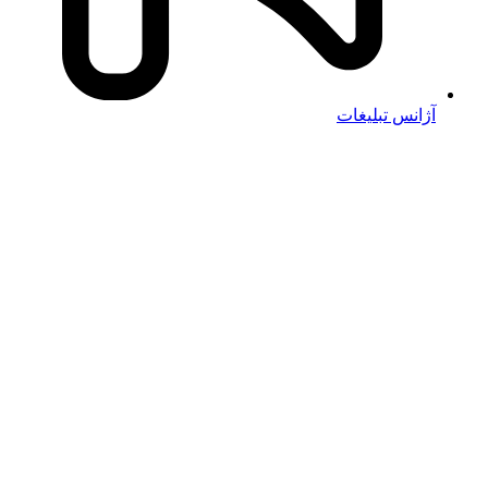
آژانس تبلیغات