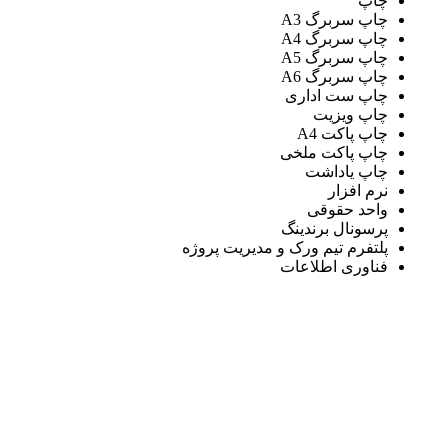
چاپ
چاپ سربرگ A3
چاپ سربرگ A4
چاپ سربرگ A5
چاپ سربرگ A6
چاپ ست اداری
چاپ ویزیت
چاپ پاکت A4
چاپ پاکت ملخی
چاپ یاداشت
نرم افزار
واحد حقوقی
پرسونال برندینگ
پلتفرم تیم ورک و مدیریت پروژه
فناوری اطلاعات