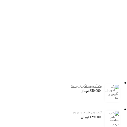
پک آموزش نگارش و املا
350,000
تومان
کتاب هنر شناخت مردم
129,000
تومان