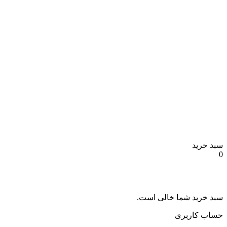
ید
ید شما خالی است.
کاربری