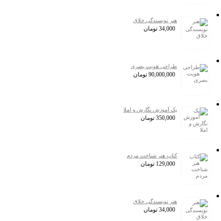
هنر نویسندگی خلاق
34,000
تومان
طراحی هویت بصری
90,000,000
تومان
پک آموزش نگارش و املا
350,000
تومان
کتاب هنر شناخت مردم
129,000
تومان
هنر نویسندگی خلاق
34,000
تومان