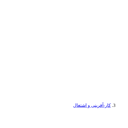
کار-آفرینی و اشتغال