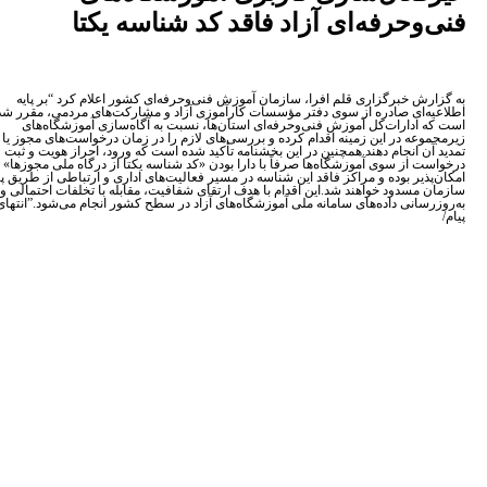
وحرفه‌ای آزاد فاقد کد شناسه یکتا
رش خبرگزاری قلم افرا، سازمان آموزش‌ فنی‌وحرفه‌ای کشور اعلام کرد “بر پایه
ه‌ای صادره از سوی دفتر مؤسسات کارآموزی آزاد و مشارکت‌های مردمی، مقرر شده
 ادارات‌کل آموزش فنی‌وحرفه‌ای استان‌ها، نسبت به آگاه‌سازی آموزشگاه‌های
وعه در این زمینه اقدام کرده و بررسی‌های لازم را در زمان درخواست‌های مجوز یا
آن انجام دهند.همچنین در این بخشنامه تأکید شده است که ورود، احراز هویت و ثبت
ت از سوی آموزشگاه‌ها صرفاً با دارا بودن «کد شناسه یکتا از درگاه ملی مجوزها»
پذیر بوده و مراکز فاقد این شناسه در مسیر فعالیت‌های اداری و ارتباطی از طریق پرتال
 مسدود خواهند شد.این اقدام با هدف ارتقای شفافیت، مقابله با تخلفات احتمالی و
رسانی داده‌های سامانه ملی آموزشگاه‌های آزاد در سطح کشور انجام می‌شود.”انتهای