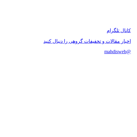
 تلگرام
 مقالات و تخفیفات گروهی را دنبال کنید