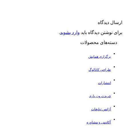
 دیدگاه
نوشتن دیدگاه باید
وارد بشوید
.
ته‌های محصولات
برگزاری همایش
طراحی کاتالوگ
انتشارات
خرید درون بازی
آژانس تبلیغات
آکادمی و مشاوره