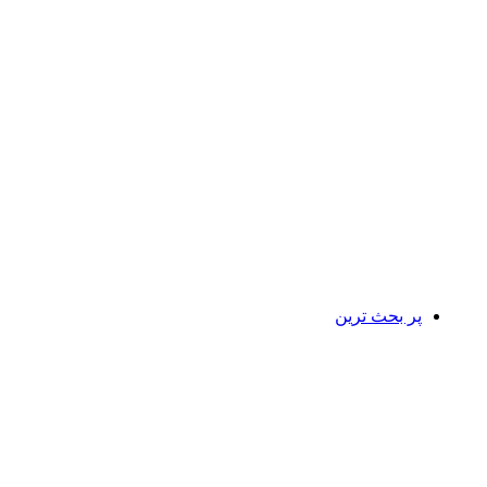
پر بحث ترین