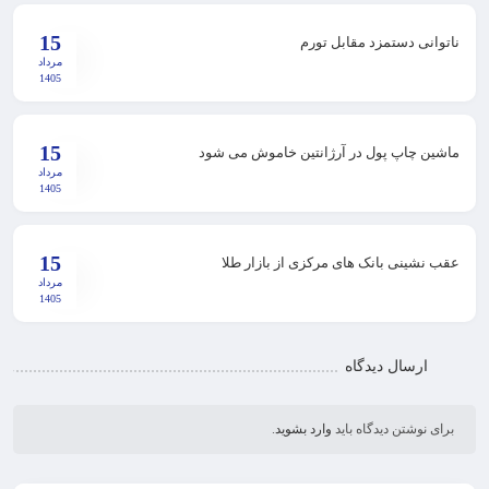
15
ناتوانی دستمزد مقابل تورم
مرداد
1405
15
ماشین چاپ پول در آرژانتین خاموش می شود
مرداد
1405
15
عقب نشینی بانک های مرکزی از بازار طلا
مرداد
1405
ارسال دیدگاه
برای نوشتن دیدگاه باید
وارد بشوید
.