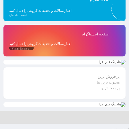
اخبار مقالات و تخفیفات گروهی را دنبال کنید
@mahdisweb
صفحه اینستاگرام
اخبار مقالات و تخفیفات گروهی را دنبال کنید
#mahdisweb
پر فروش ترین
محبوب ترین ها
پر بحث ترین