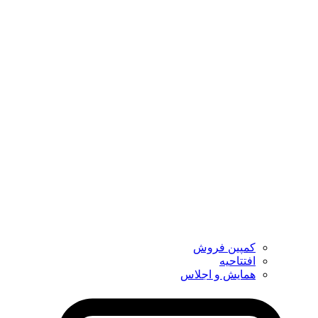
کمپین فروش
افتتاحیه
همایش و اجلاس