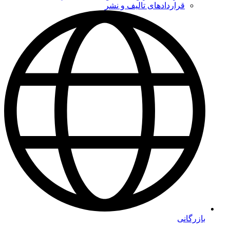
قراردادهای تالیف و نشر
بازرگانی