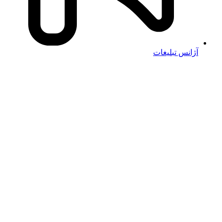
آژانس تبلیغات