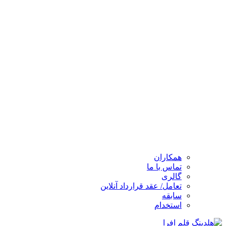
همکاران
تماس با ما
گالری
تعامل/ عقد قرارداد آنلاین
سابقه
استخدام