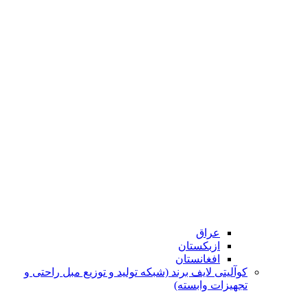
عراق
ازبکستان
افغانستان
کوآلیتی لایف برند (شبکه تولید و توزیع مبل راحتی و
تجهیزات وابسته)