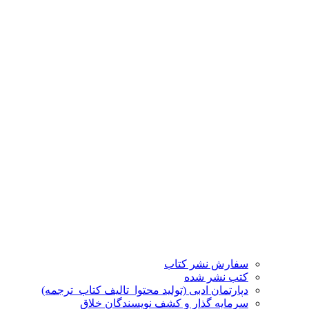
سفارش نشر کتاب
کتب نشر شده
دپارتمان ادبی (تولید محتوا_تالیف کتاب_ترجمه)
سرمایه گذار و کشف نویسندگان خلاق