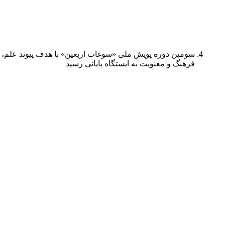
سومین دوره پویش ملی «سوغات اربعین» با هدف پیوند علم،
فرهنگ و معنویت به ایستگاه پایانی رسید