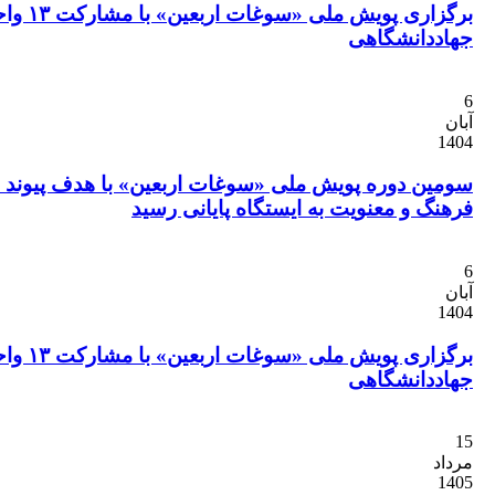
برگزاری پویش ملی «سوغات اربعین» با مشارکت ۱۳ واحد
دانشگاهی
ن دوره پویش ملی «سوغات اربعین» با هدف پیوند علم،
گ و معنویت به ایستگاه پایانی رسید
برگزاری پویش ملی «سوغات اربعین» با مشارکت ۱۳ واحد
دانشگاهی