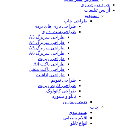
خرید درون بازی
آژانس تبلیغات
استودیو
طراحی چاپ
طراحی بازی های بردی
طراحی ست اداری
طراحی سربرگ A3
طراحی سربرگ A4
طراحی سربرگ A5
طراحی سربرگ A6
طراحی ویزیت
طراحی پاکت A4
طراحی پاکت ملخی
طراحی یاداشت
طراحی تقویم
طراحی کارت ویزیت
طراحی کاتولوگ
تابلو و بیلبورد
ضبط و تدوین
چاپ
بسته بندی
اقلام تبلیغاتی
انواع تابلو