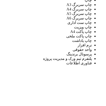
چاپ
چاپ سربرگ A3
چاپ سربرگ A4
چاپ سربرگ A5
چاپ سربرگ A6
چاپ ست اداری
چاپ ویزیت
چاپ پاکت A4
چاپ پاکت ملخی
چاپ یاداشت
نرم افزار
واحد حقوقی
پرسونال برندینگ
پلتفرم تیم ورک و مدیریت پروژه
فناوری اطلاعات