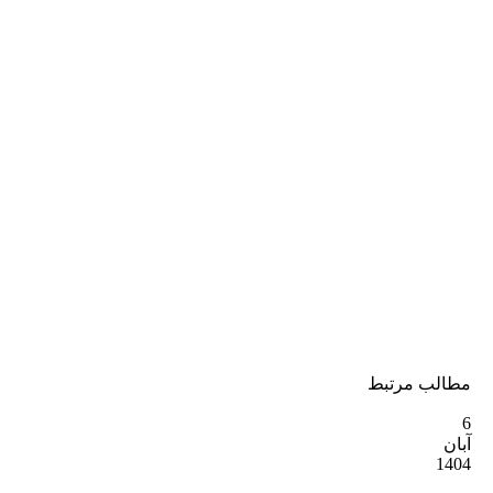
ب مرتبط