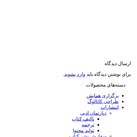
 دیدگاه
نوشتن دیدگاه باید
وارد بشوید
.
ته‌های محصولات
برگزاری همایش
طراحی کاتالوگ
انتشارات
دپارتمان ادبی
تالیف کتاب
ترجمه
تولید محتوا
سفارش نشر کتاب