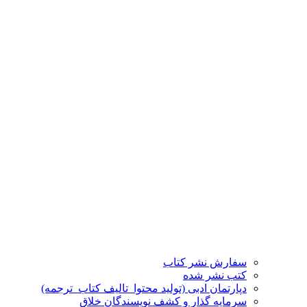
سفارش نشر کتاب
کتب نشر شده
دپارتمان ادبی (تولید محتوا_تالیف کتاب_ترجمه)
سرمایه گذار و کشف نویسندگان خلاق