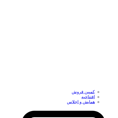
کمپین فروش
افتتاحیه
همایش و اجلاس