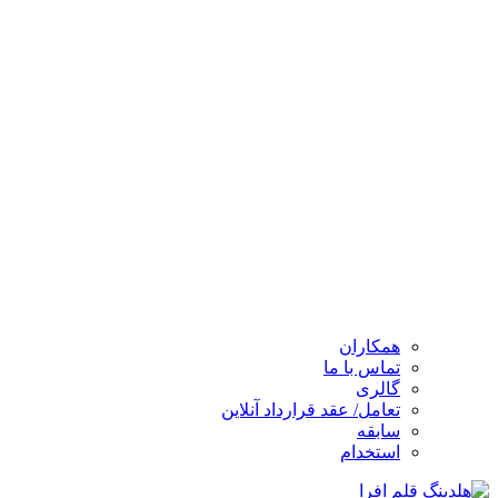
همکاران
تماس با ما
گالری
تعامل/ عقد قرارداد آنلاین
سابقه
استخدام