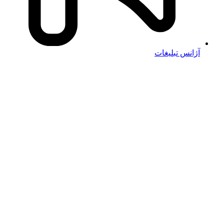
آژانس تبلیغات