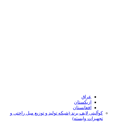
عراق
ازبکستان
افغانستان
کوآلیتی لایف برند (شبکه تولید و توزیع مبل راحتی و
تجهیزات وابسته)