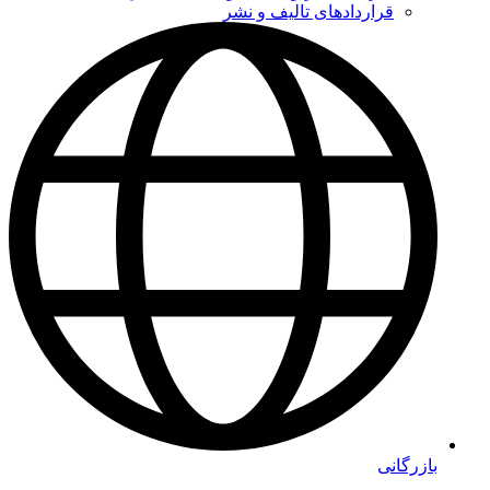
قراردادهای تالیف و نشر
بازرگانی