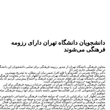
شجویان دانشگاه تهران دارای رزومه
نگی می‌شوند
فرهنگی دانشگاه تهران از صدور رزومه فرهنگی برای تمامی دانشجویان این دانشگاه
 تحصیلی جاری خبر داد.
وح‌اله نصرتی در گفت‌وگو با قلم افرا، ضمن بیان این مطلب به تشریح مهمترین
ی فعالیت‌های فرهنگی دانشگاه تهران پرداخت و اظهار کرد: ما در معاونت فرهنگی و
ی دانشگاه تهران طرح‌های جدیدی در حوزه فرهنگ و اجتماع پیش‌بینی کردیم که یکی از
نامه‌ها تهیه «رزومه فرهنگی» دانشجویان است.
فرهنگی و اجتماعی دانشگاه تهران در خصوص جزئیات رزومه فرهنگی برای این
یان خاطرنشان کرد: با توجه به اینکه فعالیت‌های فرهنگی ماهیت داوطلبانه دارد؛
ن دانشجویانی که در این فعالیت‌ها حضور داشته باشند، برای آنها رزومه فرهنگی صادر
 کرد.
اظهار کرد: برای اولین بار است که سابقه فعالیت فرهنگی و اجتماعی دانشجویی در
رح رزومه فرهنگی دانشجویان دانشگاه تهران ثبت و ضبط می شود. در واقع با تایید
 فرهنگی و اجتماعی دانشگاه امکان استفاده از مزایای آن برای دانشجویان فعال
می‌شود.وی همچنین از برگزاری نمایشگاه بزرگ مهر در دانشگاه تهران خبر داد و افزود:
برنامه‌های اصلی ما برگزاری نمایشگاه بزرگ مهر در آبان‌ماه است که این نمایشگاه با