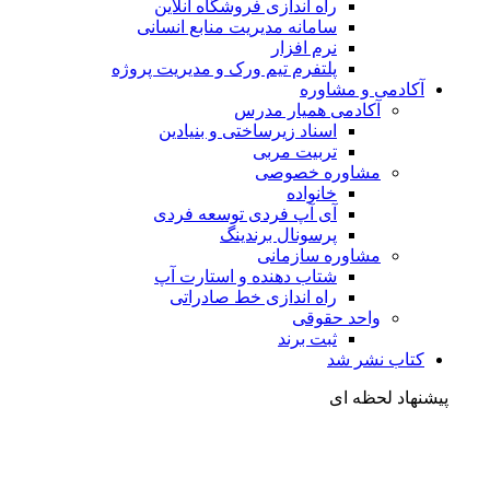
راه اندازی فروشگاه آنلاین
سامانه مدیریت منابع انسانی
نرم افزار
پلتفرم تیم ورک و مدیریت پروژه
آکادمی و مشاوره
آکادمی همیار مدرس
اسناد زیرساختی و بنیادین
تربیت مربی
مشاوره خصوصی
خانواده
آی آپ فردی توسعه فردی
پرسونال برندینگ
مشاوره سازمانی
شتاب دهنده و استارت آپ
راه اندازی خط صادراتی
واحد حقوقی
ثبت برند
کتاب نشر شد
شنهاد لحظه ای