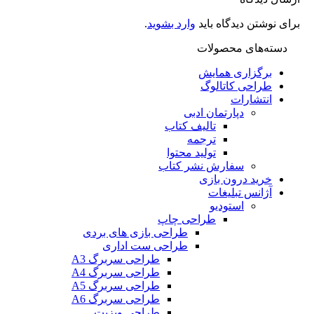
نوشتن دیدگاه باید
وارد بشوید
.
ته‌های محصولات
برگزاری همایش
طراحی کاتالوگ
انتشارات
دپارتمان ادبی
تالیف کتاب
ترجمه
تولید محتوا
سفارش نشر کتاب
خرید درون بازی
آژانس تبلیغات
استودیو
طراحی چاپ
طراحی بازی های بردی
طراحی ست اداری
طراحی سربرگ A3
طراحی سربرگ A4
طراحی سربرگ A5
طراحی سربرگ A6
طراحی ویزیت