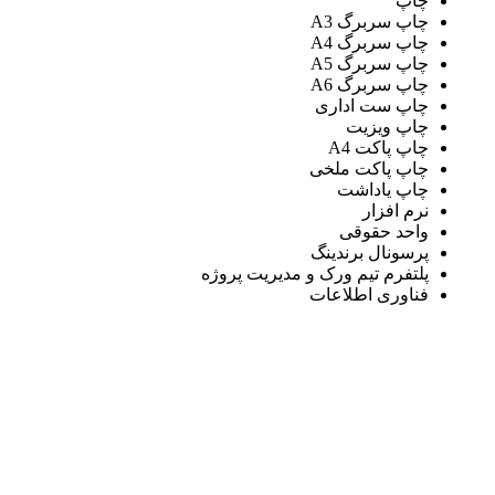
چاپ
چاپ سربرگ A3
چاپ سربرگ A4
چاپ سربرگ A5
چاپ سربرگ A6
چاپ ست اداری
چاپ ویزیت
چاپ پاکت A4
چاپ پاکت ملخی
چاپ یاداشت
نرم افزار
واحد حقوقی
پرسونال برندینگ
پلتفرم تیم ورک و مدیریت پروژه
فناوری اطلاعات