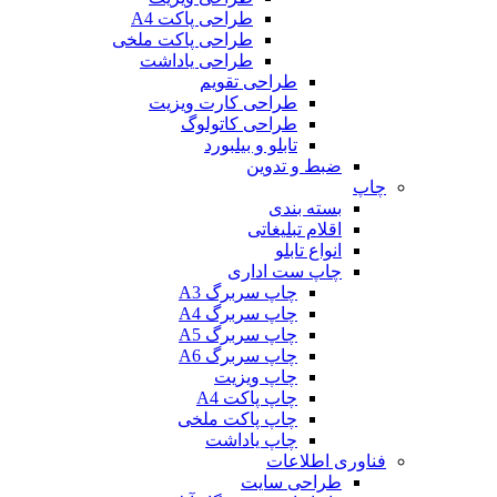
طراحی پاکت A4
طراحی پاکت ملخی
طراحی یاداشت
طراحی تقویم
طراحی کارت ویزیت
طراحی کاتولوگ
تابلو و بیلبورد
ضبط و تدوین
چاپ
بسته بندی
اقلام تبلیغاتی
انواع تابلو
چاپ ست اداری
چاپ سربرگ A3
چاپ سربرگ A4
چاپ سربرگ A5
چاپ سربرگ A6
چاپ ویزیت
چاپ پاکت A4
چاپ پاکت ملخی
چاپ یاداشت
فناوری اطلاعات
طراحی سایت