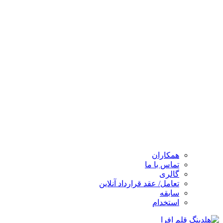
همکاران
تماس با ما
گالری
تعامل/ عقد قرارداد آنلاین
سابقه
استخدام