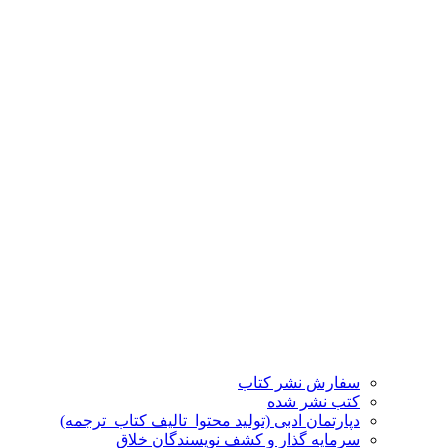
سفارش نشر کتاب
کتب نشر شده
دپارتمان ادبی (تولید محتوا_تالیف کتاب_ترجمه)
سرمایه گذار و کشف نویسندگان خلاق