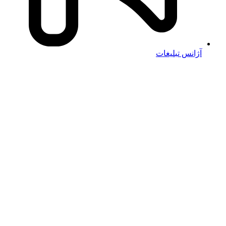
آژانس تبلیغات