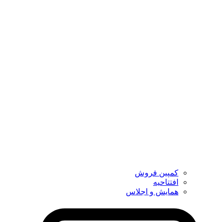
کمپین فروش
افتتاحیه
همایش و اجلاس