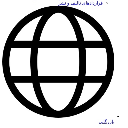
قراردادهای تالیف و نشر
بازرگانی