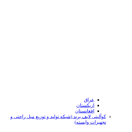
عراق
ازبکستان
افغانستان
کوآلیتی لایف برند (شبکه تولید و توزیع مبل راحتی و
تجهیزات وابسته)