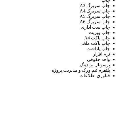
چاپ
چاپ سربرگ A3
چاپ سربرگ A4
چاپ سربرگ A5
چاپ سربرگ A6
چاپ ست اداری
چاپ ویزیت
چاپ پاکت A4
چاپ پاکت ملخی
چاپ یاداشت
نرم افزار
واحد حقوقی
پرسونال برندینگ
پلتفرم تیم ورک و مدیریت پروژه
فناوری اطلاعات