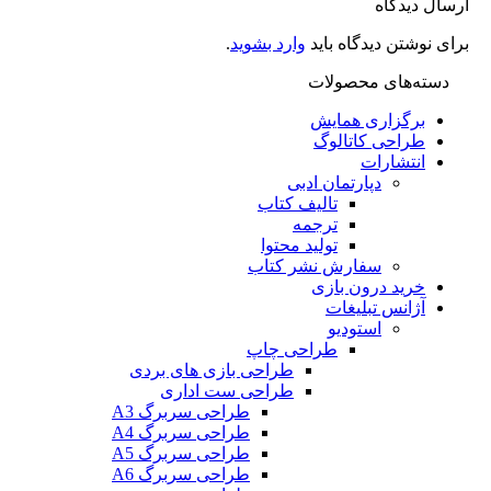
 دیدگاه
نوشتن دیدگاه باید
وارد بشوید
.
ته‌های محصولات
برگزاری همایش
طراحی کاتالوگ
انتشارات
دپارتمان ادبی
تالیف کتاب
ترجمه
تولید محتوا
سفارش نشر کتاب
خرید درون بازی
آژانس تبلیغات
استودیو
طراحی چاپ
طراحی بازی های بردی
طراحی ست اداری
طراحی سربرگ A3
طراحی سربرگ A4
طراحی سربرگ A5
طراحی سربرگ A6