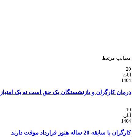
ب مرتبط
ن کارگران و بازنشستگان یک حق است نه یک امتیاز
ابقه 20 ساله هنوز قرارداد موقت دارند