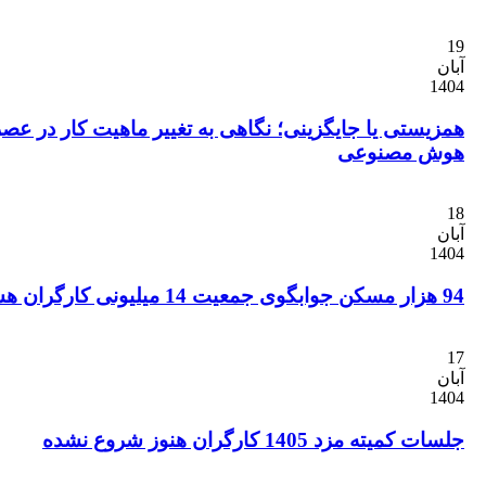
ستی یا جایگزینی؛ نگاهی به تغییر ماهیت کار در عصر
 مصنوعی
ه مزد 1405 کارگران هنوز شروع نشده