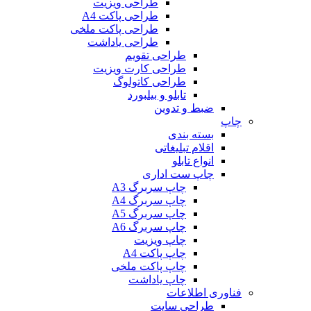
طراحی ویزیت
طراحی پاکت A4
طراحی پاکت ملخی
طراحی یاداشت
طراحی تقویم
طراحی کارت ویزیت
طراحی کاتولوگ
تابلو و بیلبورد
ضبط و تدوین
چاپ
بسته بندی
اقلام تبلیغاتی
انواع تابلو
چاپ ست اداری
چاپ سربرگ A3
چاپ سربرگ A4
چاپ سربرگ A5
چاپ سربرگ A6
چاپ ویزیت
چاپ پاکت A4
چاپ پاکت ملخی
چاپ یاداشت
فناوری اطلاعات
طراحی سایت