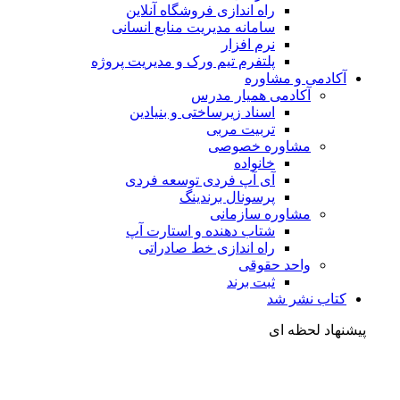
راه اندازی فروشگاه آنلاین
سامانه مدیریت منابع انسانی
نرم افزار
پلتفرم تیم ورک و مدیریت پروژه
آکادمی و مشاوره
آکادمی همیار مدرس
اسناد زیرساختی و بنیادین
تربیت مربی
مشاوره خصوصی
خانواده
آی آپ فردی توسعه فردی
پرسونال برندینگ
مشاوره سازمانی
شتاب دهنده و استارت آپ
راه اندازی خط صادراتی
واحد حقوقی
ثبت برند
کتاب نشر شد
شنهاد لحظه ای