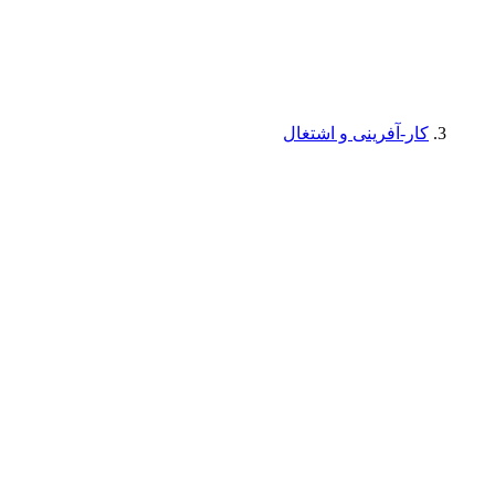
کار-آفرینی و اشتغال