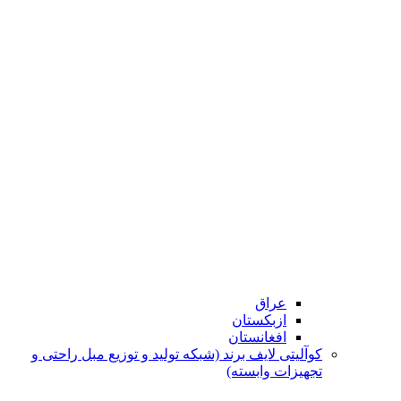
عراق
ازبکستان
افغانستان
کوآلیتی لایف برند (شبکه تولید و توزیع مبل راحتی و
تجهیزات وابسته)