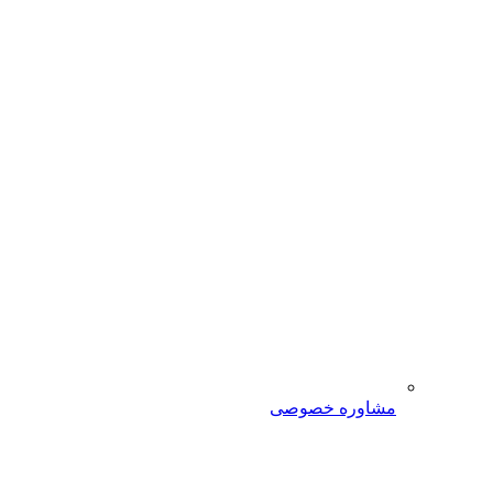
مشاوره خصوصی