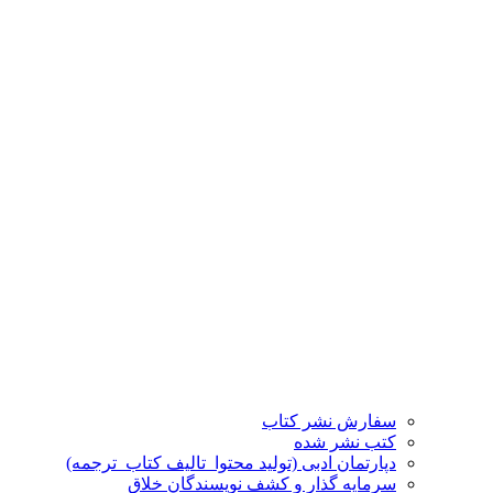
سفارش نشر کتاب
کتب نشر شده
دپارتمان ادبی (تولید محتوا_تالیف کتاب_ترجمه)
سرمایه گذار و کشف نویسندگان خلاق