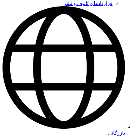
قراردادهای تالیف و نشر
بازرگانی