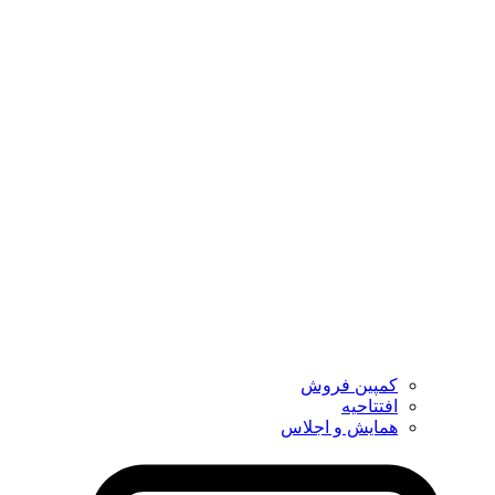
کمپین فروش
افتتاحیه
همایش و اجلاس