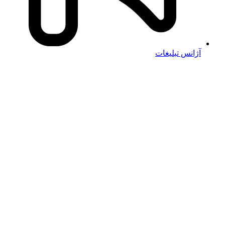
آژانس تبلیغات