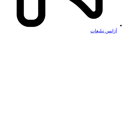
آژانس تبلیغات