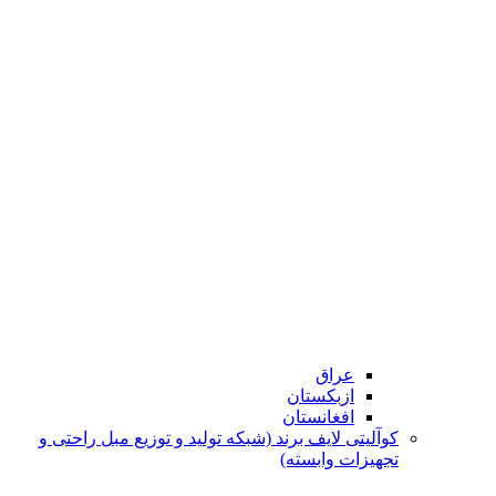
عراق
ازبکستان
افغانستان
کوآلیتی لایف برند (شبکه تولید و توزیع مبل راحتی و
تجهیزات وابسته)