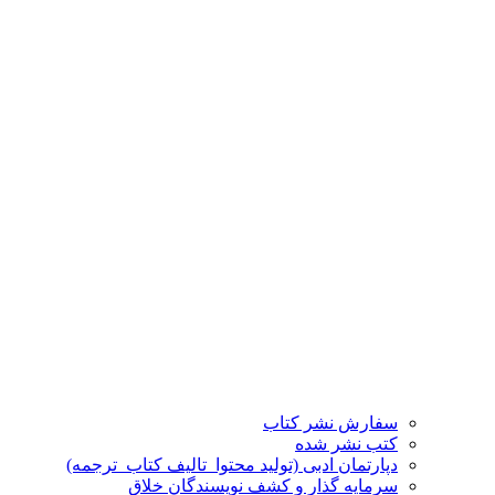
سفارش نشر کتاب
کتب نشر شده
دپارتمان ادبی (تولید محتوا_تالیف کتاب_ترجمه)
سرمایه گذار و کشف نویسندگان خلاق