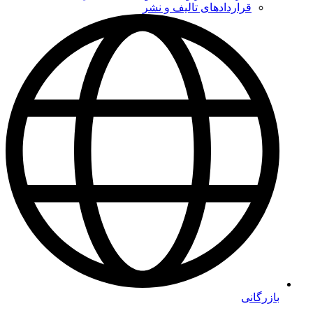
قراردادهای تالیف و نشر
بازرگانی