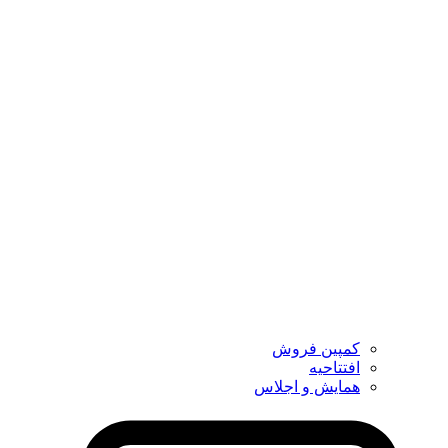
کمپین فروش
افتتاحیه
همایش و اجلاس