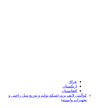
عراق
ازبکستان
افغانستان
کوآلیتی لایف برند (شبکه تولید و توزیع مبل راحتی و
تجهیزات وابسته)