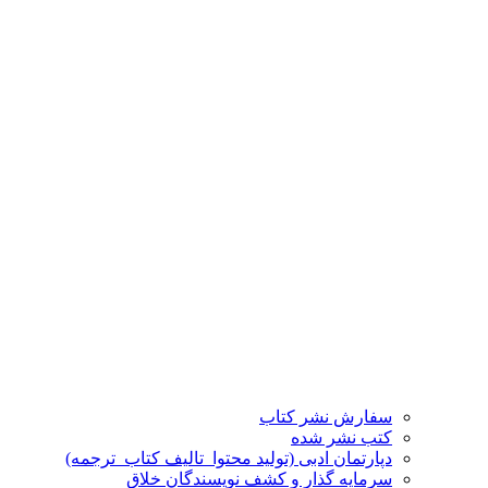
سفارش نشر کتاب
کتب نشر شده
دپارتمان ادبی (تولید محتوا_تالیف کتاب_ترجمه)
سرمایه گذار و کشف نویسندگان خلاق