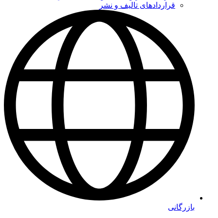
قراردادهای تالیف و نشر
بازرگانی