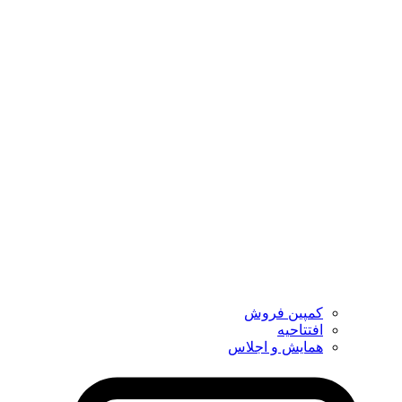
کمپین فروش
افتتاحیه
همایش و اجلاس