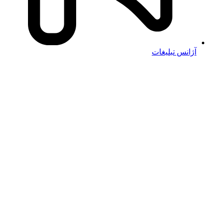
آژانس تبلیغات