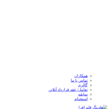
همکاران
تماس با ما
گالری
تعامل/ عقد قرارداد آنلاین
سابقه
استخدام