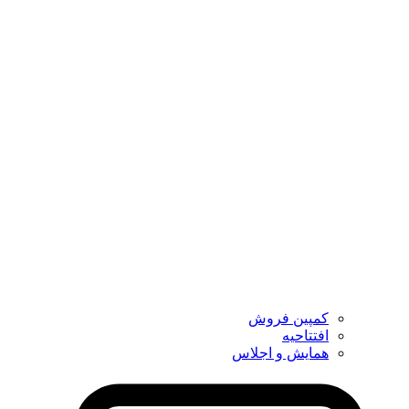
کمپین فروش
افتتاحیه
همایش و اجلاس