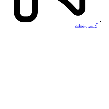
آژانس تبلیغات