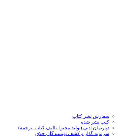
سفارش نشر کتاب
کتب نشر شده
دپارتمان ادبی (تولید محتوا_تالیف کتاب_ترجمه)
سرمایه گذار و کشف نویسندگان خلاق