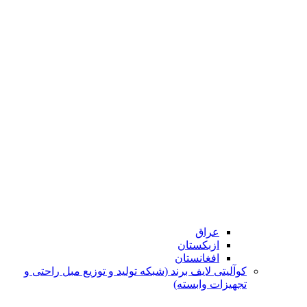
عراق
ازبکستان
افغانستان
کوآلیتی لایف برند (شبکه تولید و توزیع مبل راحتی و
تجهیزات وابسته)