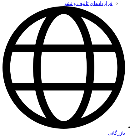
قراردادهای تالیف و نشر
بازرگانی