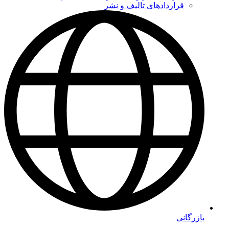
قراردادهای تالیف و نشر
بازرگانی