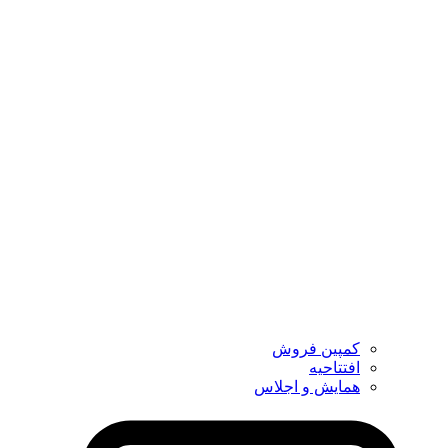
کمپین فروش
افتتاحیه
همایش و اجلاس