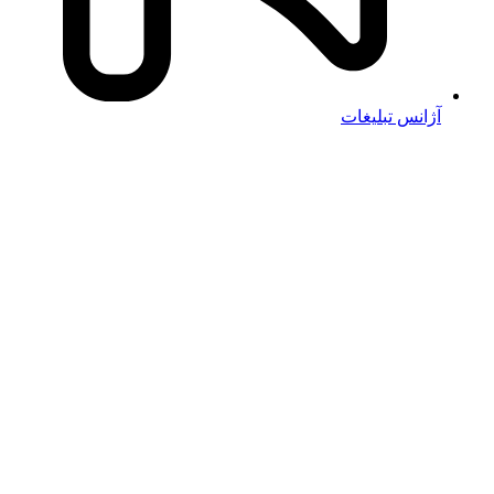
آژانس تبلیغات