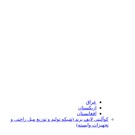
عراق
ازبکستان
افغانستان
کوآلیتی لایف برند (شبکه تولید و توزیع مبل راحتی و
تجهیزات وابسته)