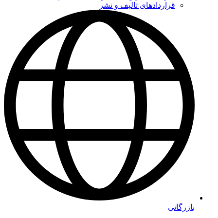
قراردادهای تالیف و نشر
بازرگانی