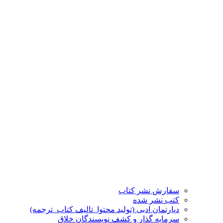
سفارش نشر کتاب
کتب نشر شده
دپارتمان ادبی (تولید محتوا_تالیف کتاب_ترجمه)
سرمایه گذار و کشف نویسندگان خلاق