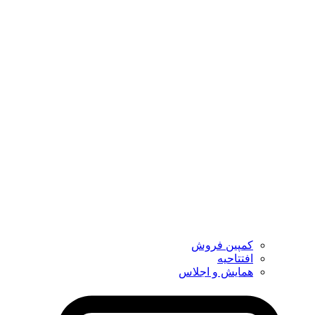
کمپین فروش
افتتاحیه
همایش و اجلاس