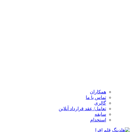
همکاران
تماس با ما
گالری
تعامل/ عقد قرارداد آنلاین
سابقه
استخدام