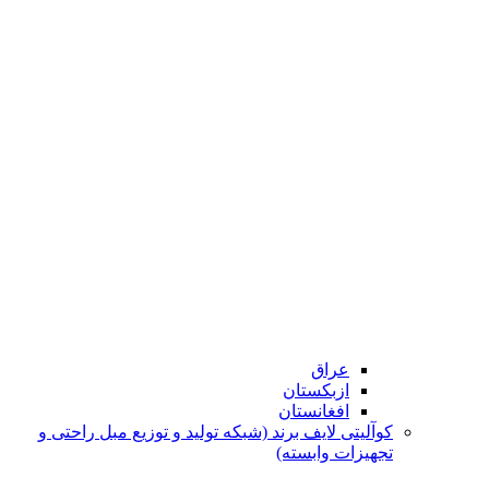
عراق
ازبکستان
افغانستان
کوآلیتی لایف برند (شبکه تولید و توزیع مبل راحتی و
تجهیزات وابسته)