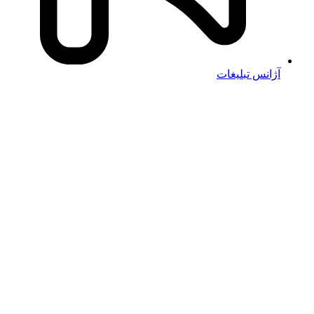
آژانس تبلیغات