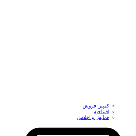
کمپین فروش
افتتاحیه
همایش و اجلاس