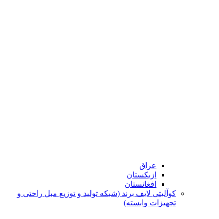
عراق
ازبکستان
افغانستان
کوآلیتی لایف برند (شبکه تولید و توزیع مبل راحتی و
تجهیزات وابسته)