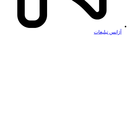
آژانس تبلیغات