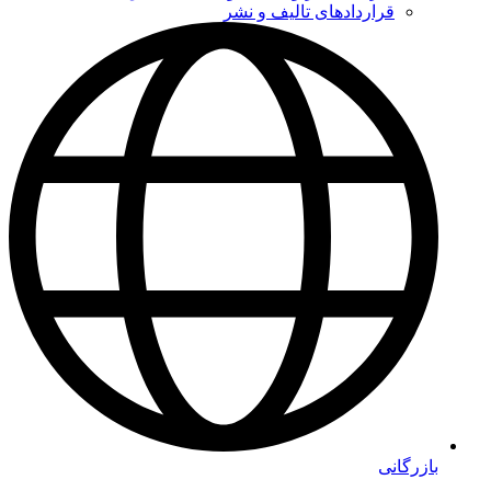
قراردادهای تالیف و نشر
بازرگانی