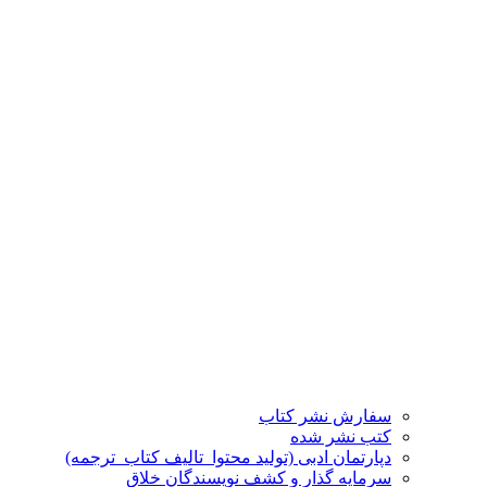
سفارش نشر کتاب
کتب نشر شده
دپارتمان ادبی (تولید محتوا_تالیف کتاب_ترجمه)
سرمایه گذار و کشف نویسندگان خلاق