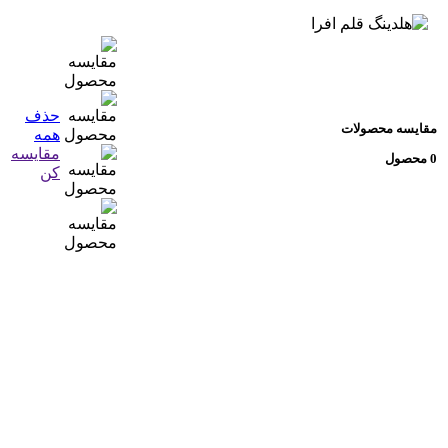
حذف
 محصولات
همه
مقایسه
کن