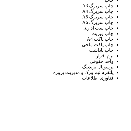
چاپ
چاپ سربرگ A3
چاپ سربرگ A4
چاپ سربرگ A5
چاپ سربرگ A6
چاپ ست اداری
چاپ ویزیت
چاپ پاکت A4
چاپ پاکت ملخی
چاپ یاداشت
نرم افزار
واحد حقوقی
پرسونال برندینگ
پلتفرم تیم ورک و مدیریت پروژه
فناوری اطلاعات