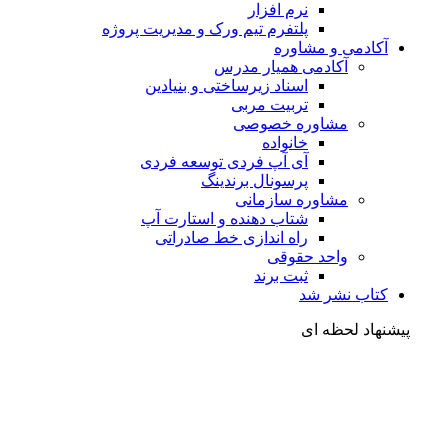
نرم افزار
پلتفرم تیم ورک و مدیریت پروژه
آکادمی و مشاوره
آکادمی همیار مدرس
اسناد زیرساختی و بنیادین
تربیت مربی
مشاوره خصوصی
خانواده
آی آپ فردی توسعه فردی
پرسونال برندینگ
مشاوره سازمانی
شتاب دهنده و استارت آپ
راه اندازی خط صادراتی
واحد حقوقی
ثبت برند
کتاب نشر شد
شنهاد لحظه ای