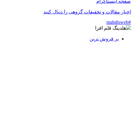
اینستاگرام
 مقالات و تخفیفات گروهی را دنبال کنید
پر فروش ترین