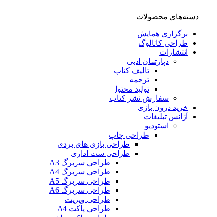
ته‌های محصولات
برگزاری همایش
طراحی کاتالوگ
انتشارات
دپارتمان ادبی
تالیف کتاب
ترجمه
تولید محتوا
سفارش نشر کتاب
خرید درون بازی
آژانس تبلیغات
استودیو
طراحی چاپ
طراحی بازی های بردی
طراحی ست اداری
طراحی سربرگ A3
طراحی سربرگ A4
طراحی سربرگ A5
طراحی سربرگ A6
طراحی ویزیت
طراحی پاکت A4