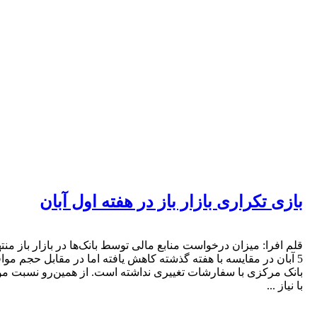
 تکراری بازار باز در هفته اول آبان
فرا: میزان درخواست منابع مالی توسط بانک‌ها در بازار باز منتهی به
ان در مقایسه با هفته گذشته کاهش یافته اما در مقابل حجم موافقت
مرکزی با سفارشات تغییری نداشته است. از همین‌رو نسبت موافقت
 ...