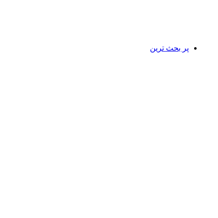
پر بحث ترین