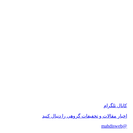
 تلگرام
 مقالات و تخفیفات گروهی را دنبال کنید