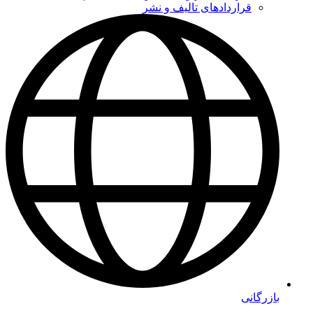
قراردادهای تالیف و نشر
بازرگانی