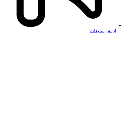
آژانس تبلیغات