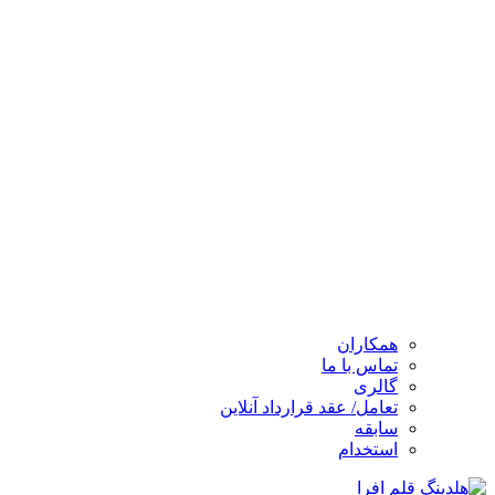
همکاران
تماس با ما
گالری
تعامل/ عقد قرارداد آنلاین
سابقه
استخدام