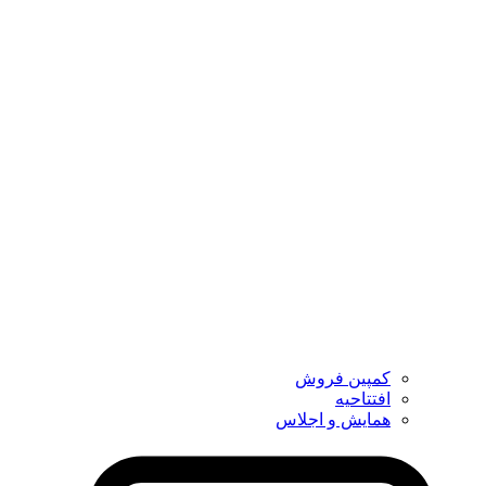
کمپین فروش
افتتاحیه
همایش و اجلاس