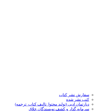
سفارش نشر کتاب
کتب نشر شده
دپارتمان ادبی (تولید محتوا_تالیف کتاب_ترجمه)
سرمایه گذار و کشف نویسندگان خلاق