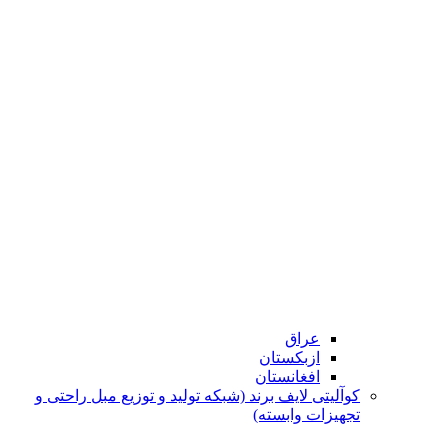
عراق
ازبکستان
افغانستان
کوآلیتی لایف برند (شبکه تولید و توزیع مبل راحتی و
تجهیزات وابسته)