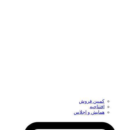
کمپین فروش
افتتاحیه
همایش و اجلاس