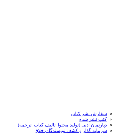
سفارش نشر کتاب
کتب نشر شده
دپارتمان ادبی (تولید محتوا_تالیف کتاب_ترجمه)
سرمایه گذار و کشف نویسندگان خلاق