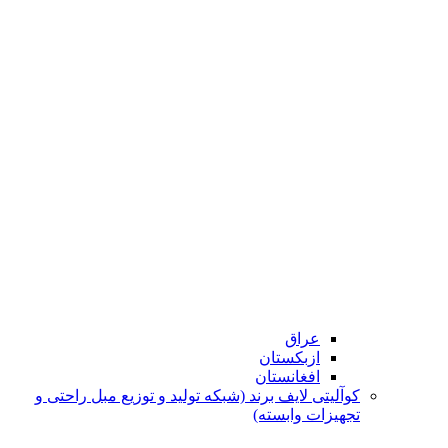
عراق
ازبکستان
افغانستان
کوآلیتی لایف برند (شبکه تولید و توزیع مبل راحتی و
تجهیزات وابسته)