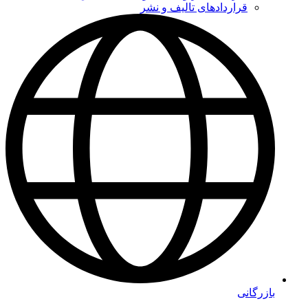
قراردادهای تالیف و نشر
بازرگانی