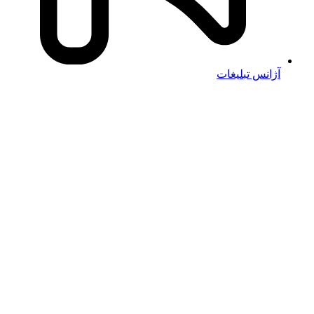
آژانس تبلیغات