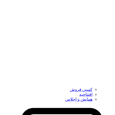
کمپین فروش
افتتاحیه
همایش و اجلاس