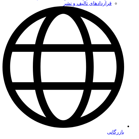
قراردادهای تالیف و نشر
بازرگانی