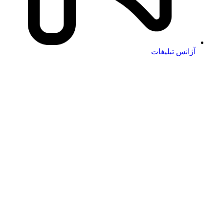
آژانس تبلیغات