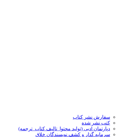
سفارش نشر کتاب
کتب نشر شده
دپارتمان ادبی (تولید محتوا_تالیف کتاب_ترجمه)
سرمایه گذار و کشف نویسندگان خلاق