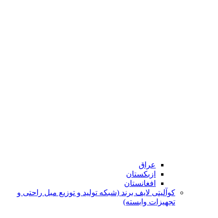
عراق
ازبکستان
افغانستان
کوآلیتی لایف برند (شبکه تولید و توزیع مبل راحتی و
تجهیزات وابسته)