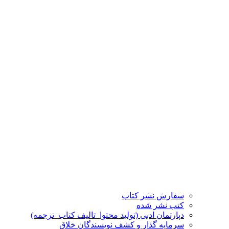
سفارش نشر کتاب
کتب نشر شده
دپارتمان ادبی (تولید محتوا_تالیف کتاب_ترجمه)
سرمایه گذار و کشف نویسندگان خلاق