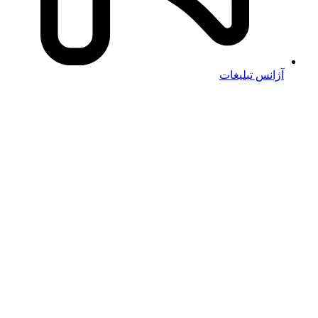
آژانس تبلیغات