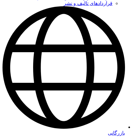
قراردادهای تالیف و نشر
بازرگانی