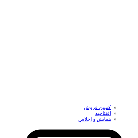
کمپین فروش
افتتاحیه
همایش و اجلاس