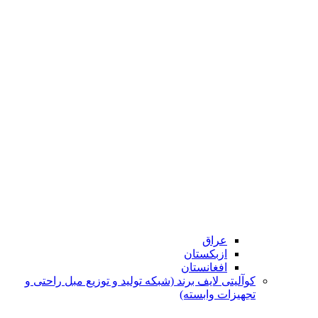
عراق
ازبکستان
افغانستان
کوآلیتی لایف برند (شبکه تولید و توزیع مبل راحتی و
تجهیزات وابسته)