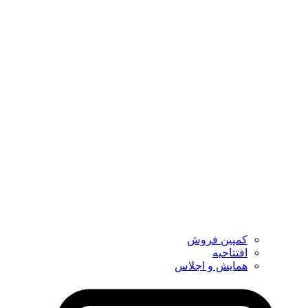
کمپین فروش
افتتاحیه
همایش و اجلاس