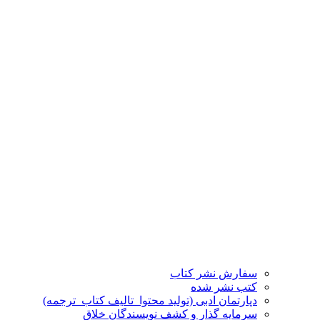
سفارش نشر کتاب
کتب نشر شده
دپارتمان ادبی (تولید محتوا_تالیف کتاب_ترجمه)
سرمایه گذار و کشف نویسندگان خلاق