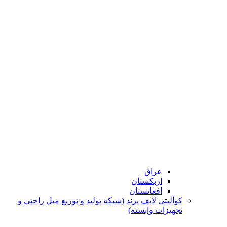
عراق
ازبکستان
افغانستان
کوآلیتی لایف برند (شبکه تولید و توزیع مبل راحتی و
تجهیزات وابسته)