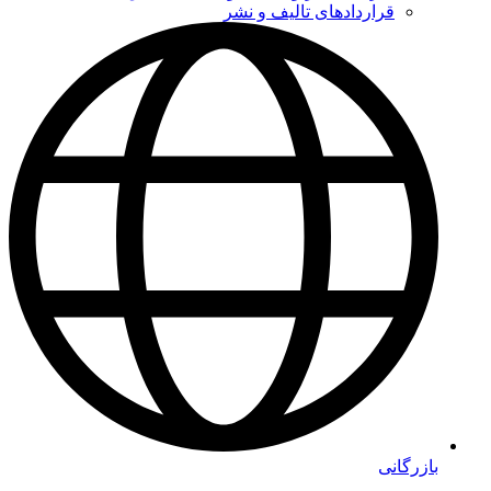
قراردادهای تالیف و نشر
بازرگانی