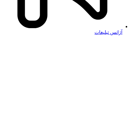
آژانس تبلیغات