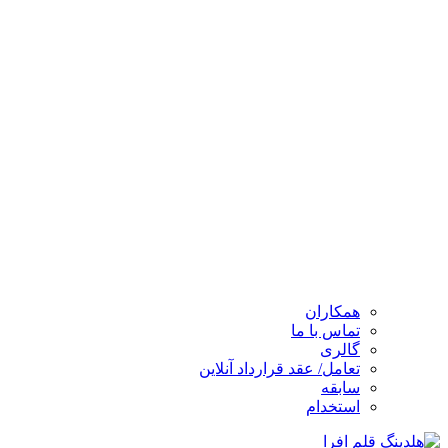
همکاران
تماس با ما
گالری
تعامل/ عقد قرارداد آنلاین
سابقه
استخدام