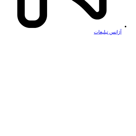
آژانس تبلیغات