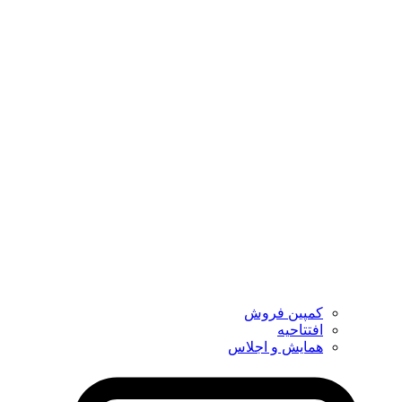
کمپین فروش
افتتاحیه
همایش و اجلاس