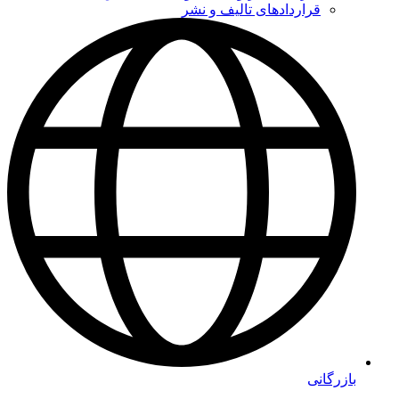
قراردادهای تالیف و نشر
بازرگانی