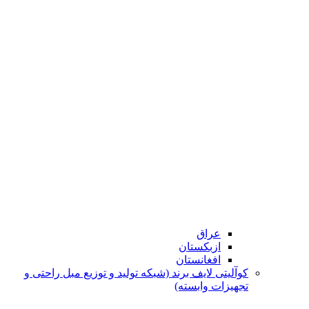
عراق
ازبکستان
افغانستان
کوآلیتی لایف برند (شبکه تولید و توزیع مبل راحتی و
تجهیزات وابسته)