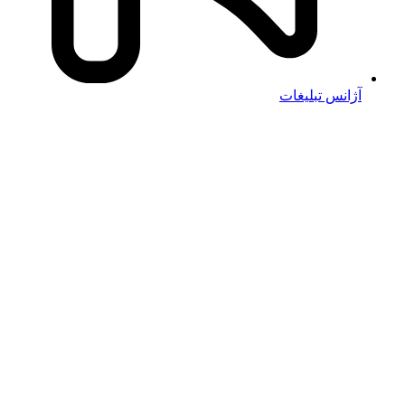
آژانس تبلیغات