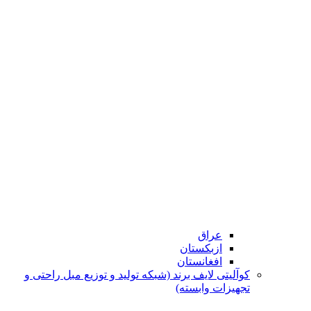
عراق
ازبکستان
افغانستان
کوآلیتی لایف برند (شبکه تولید و توزیع مبل راحتی و
تجهیزات وابسته)