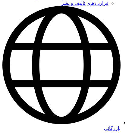
قراردادهای تالیف و نشر
بازرگانی