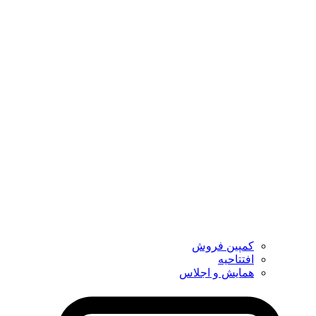
کمپین فروش
افتتاحیه
همایش و اجلاس