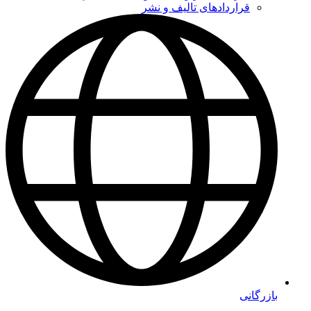
قراردادهای تالیف و نشر
بازرگانی