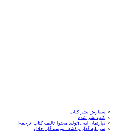
سفارش نشر کتاب
کتب نشر شده
دپارتمان ادبی (تولید محتوا_تالیف کتاب_ترجمه)
سرمایه گذار و کشف نویسندگان خلاق