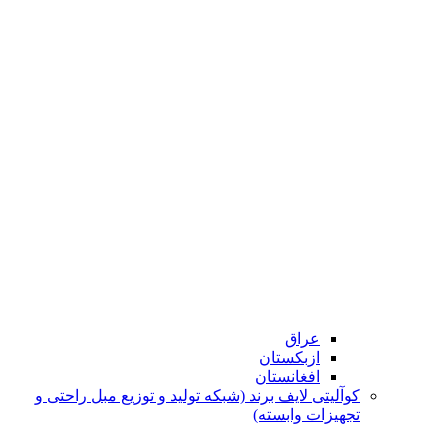
عراق
ازبکستان
افغانستان
کوآلیتی لایف برند (شبکه تولید و توزیع مبل راحتی و
تجهیزات وابسته)