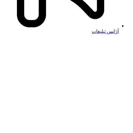
آژانس تبلیغات