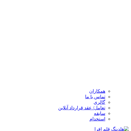
همکاران
تماس با ما
گالری
تعامل/ عقد قرارداد آنلاین
سابقه
استخدام