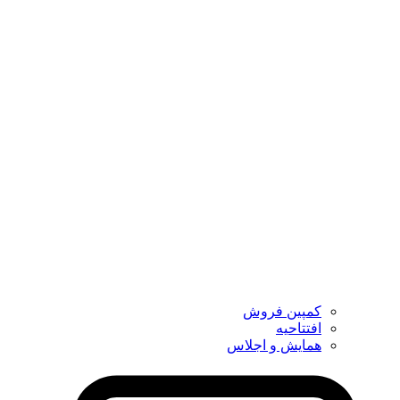
کمپین فروش
افتتاحیه
همایش و اجلاس