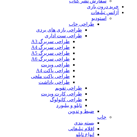
سفارش نشر کتاب
خرید درون بازی
آژانس تبلیغات
استودیو
طراحی چاپ
طراحی بازی های بردی
طراحی ست اداری
طراحی سربرگ A3
طراحی سربرگ A4
طراحی سربرگ A5
طراحی سربرگ A6
طراحی ویزیت
طراحی پاکت A4
طراحی پاکت ملخی
طراحی یاداشت
طراحی تقویم
طراحی کارت ویزیت
طراحی کاتولوگ
تابلو و بیلبورد
ضبط و تدوین
چاپ
بسته بندی
اقلام تبلیغاتی
انواع تابلو