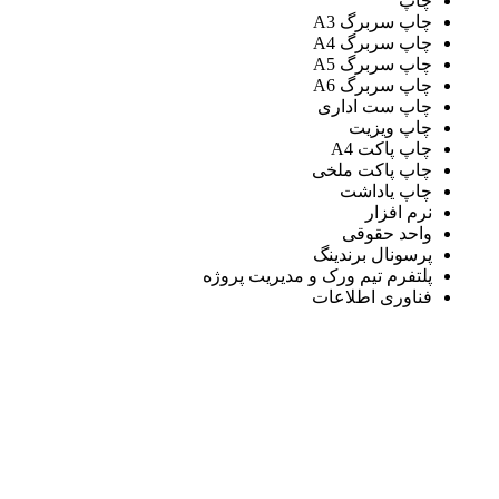
چاپ
چاپ سربرگ A3
چاپ سربرگ A4
چاپ سربرگ A5
چاپ سربرگ A6
چاپ ست اداری
چاپ ویزیت
چاپ پاکت A4
چاپ پاکت ملخی
چاپ یاداشت
نرم افزار
واحد حقوقی
پرسونال برندینگ
پلتفرم تیم ورک و مدیریت پروژه
فناوری اطلاعات