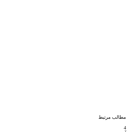
ب مرتبط