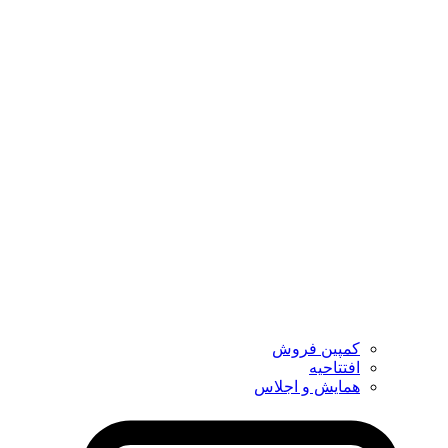
کمپین فروش
افتتاحیه
همایش و اجلاس