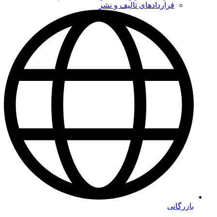
قراردادهای تالیف و نشر
بازرگانی