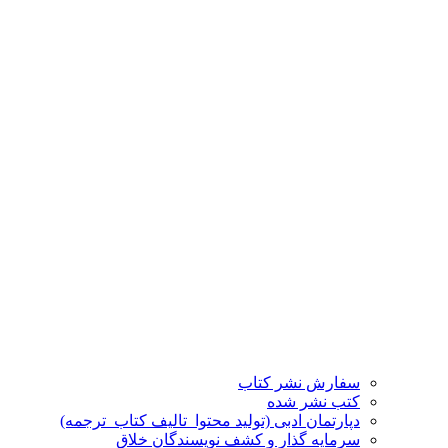
سفارش نشر کتاب
کتب نشر شده
دپارتمان ادبی (تولید محتوا_تالیف کتاب_ترجمه)
سرمایه گذار و کشف نویسندگان خلاق