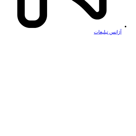
آژانس تبلیغات