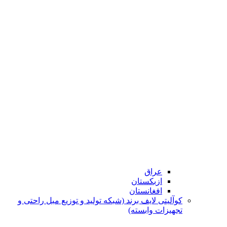
عراق
ازبکستان
افغانستان
کوآلیتی لایف برند (شبکه تولید و توزیع مبل راحتی و
تجهیزات وابسته)