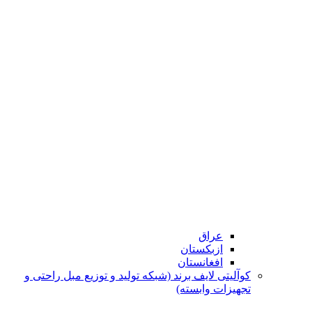
عراق
ازبکستان
افغانستان
کوآلیتی لایف برند (شبکه تولید و توزیع مبل راحتی و
تجهیزات وابسته)