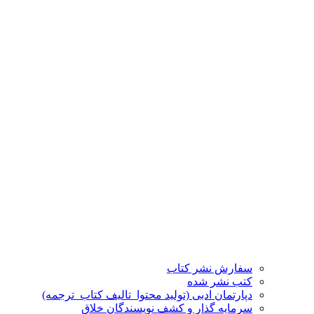
سفارش نشر کتاب
کتب نشر شده
دپارتمان ادبی (تولید محتوا_تالیف کتاب_ترجمه)
سرمایه گذار و کشف نویسندگان خلاق