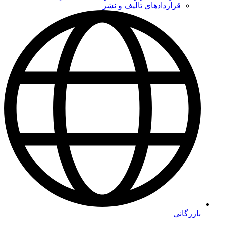
قراردادهای تالیف و نشر
بازرگانی