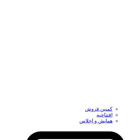
کمپین فروش
افتتاحیه
همایش و اجلاس