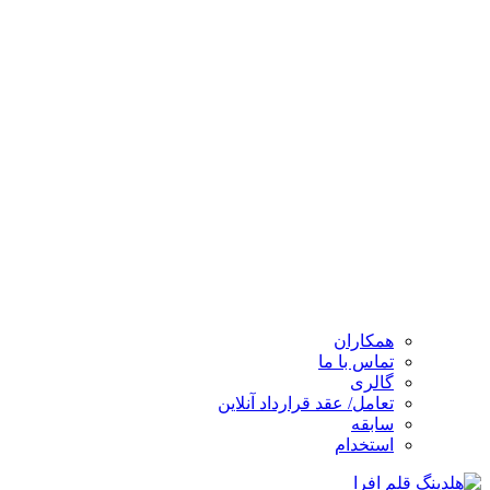
همکاران
تماس با ما
گالری
تعامل/ عقد قرارداد آنلاین
سابقه
استخدام