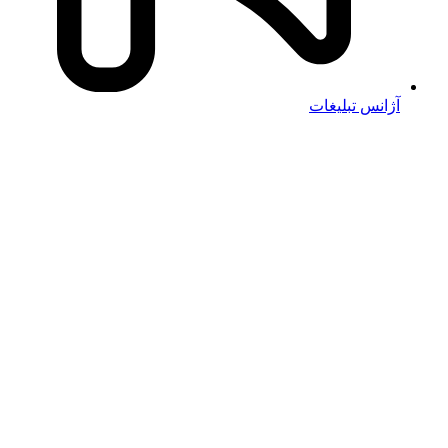
آژانس تبلیغات