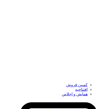
کمپین فروش
افتتاحیه
همایش و اجلاس