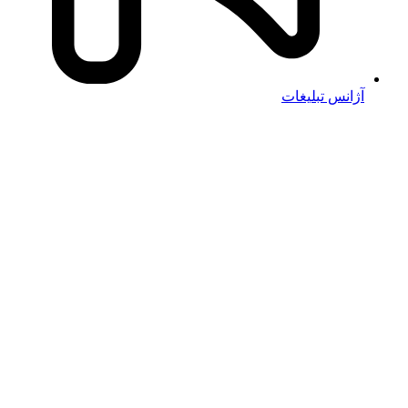
آژانس تبلیغات