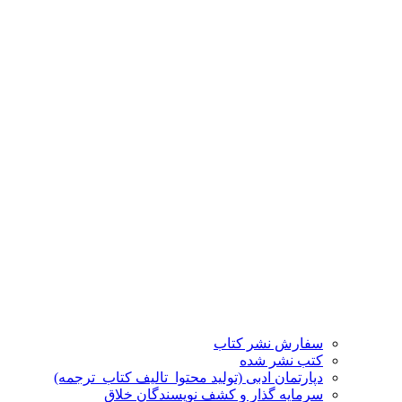
سفارش نشر کتاب
کتب نشر شده
دپارتمان ادبی (تولید محتوا_تالیف کتاب_ترجمه)
سرمایه گذار و کشف نویسندگان خلاق