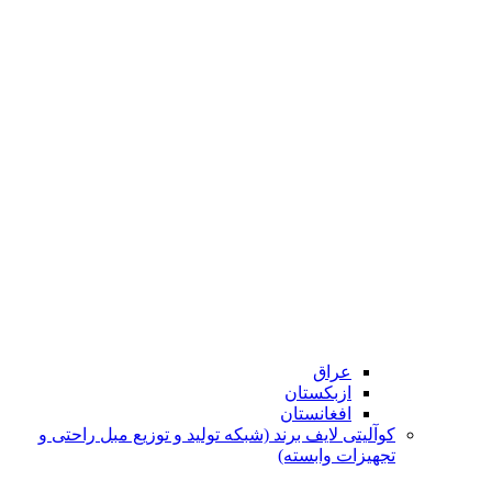
عراق
ازبکستان
افغانستان
کوآلیتی لایف برند (شبکه تولید و توزیع مبل راحتی و
تجهیزات وابسته)