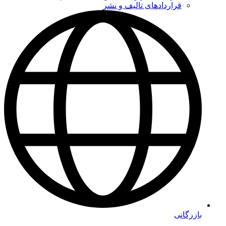
قراردادهای تالیف و نشر
بازرگانی