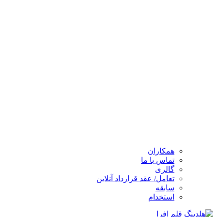
همکاران
تماس با ما
گالری
تعامل/ عقد قرارداد آنلاین
سابقه
استخدام