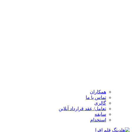
همکاران
تماس با ما
گالری
تعامل/ عقد قرارداد آنلاین
سابقه
استخدام