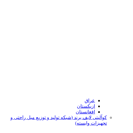
عراق
ازبکستان
افغانستان
کوآلیتی لایف برند (شبکه تولید و توزیع مبل راحتی و
تجهیزات وابسته)