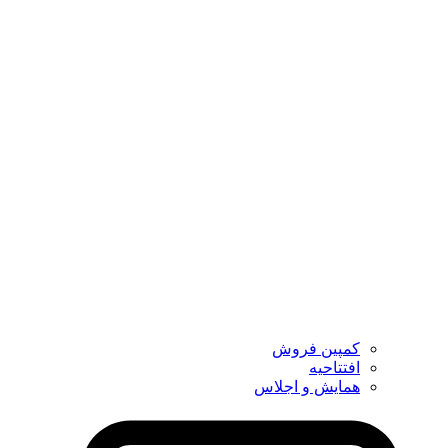
کمپین فروش
افتتاحیه
همایش و اجلاس