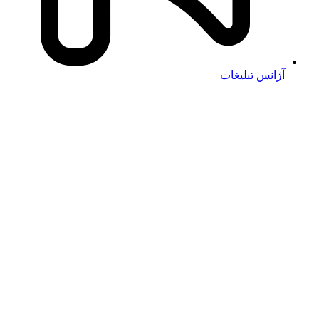
آژانس تبلیغات