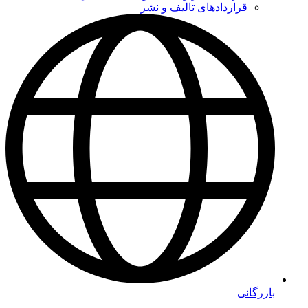
قراردادهای تالیف و نشر
بازرگانی