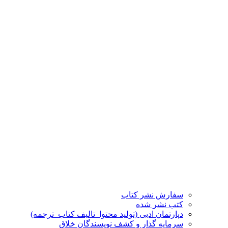
سفارش نشر کتاب
کتب نشر شده
دپارتمان ادبی (تولید محتوا_تالیف کتاب_ترجمه)
سرمایه گذار و کشف نویسندگان خلاق